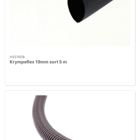
HSS190B
Krympeflex 19mm sort 5 m