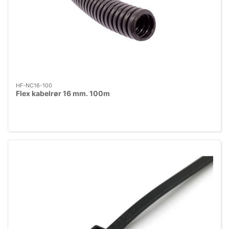
HF-NC16-100
Flex kabelrør 16 mm. 100m