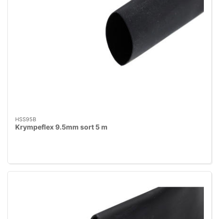
HSS95B
Krympeflex 9.5mm sort 5 m