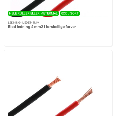
HELE RULLER ELLER METERMÅL
RØD / SORT
LEDNING-1LEDET-4MM
Blød ledning 4 mm2 i forskellige farver