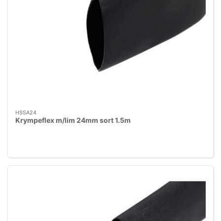
HSSA24
Krympeflex m/lim 24mm sort 1.5m