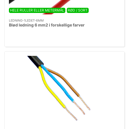
HELE RULLER ELLER METERMÅL
RØD / SORT
LEDNING-1LEDET-6MM
Blød ledning 6 mm2 i forskellige farver