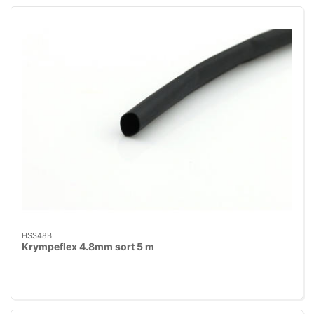
HSS48B
Krympeflex 4.8mm sort 5 m