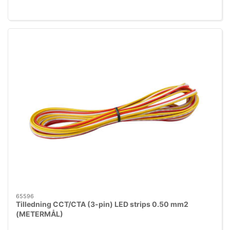
65596
Tilledning CCT/CTA (3-pin) LED strips 0.50 mm2
(METERMÅL)