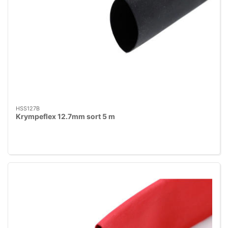
HSS127B
Krympeflex 12.7mm sort 5 m