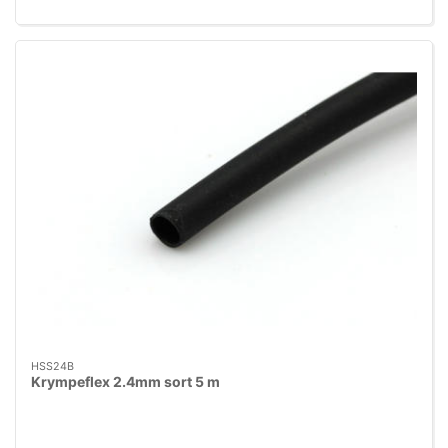
HSS24B
Krympeflex 2.4mm sort 5 m