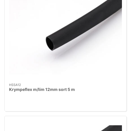
HSSA12
Krympeflex m/lim 12mm sort 5 m