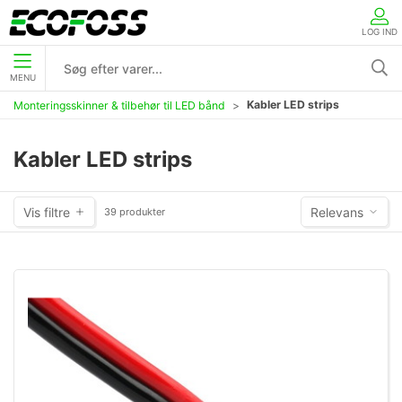
LOG IND
MENU
Kabler LED strips
Monteringsskinner & tilbehør til LED bånd
Kabler LED strips
Vis filtre
Relevans
39 produkter