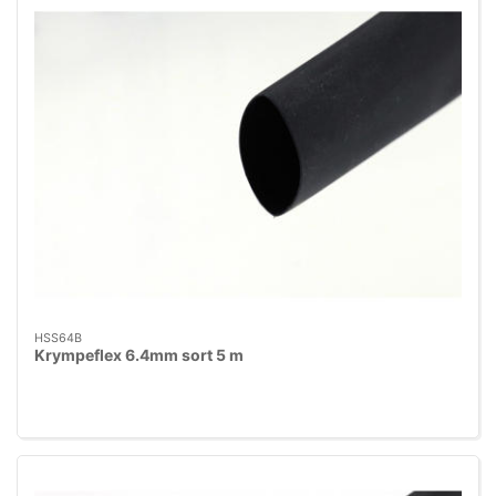
HSS64B
Krympeflex 6.4mm sort 5 m