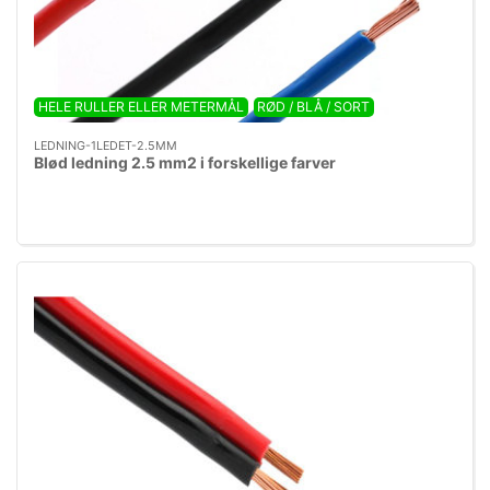
HELE RULLER ELLER METERMÅL
RØD / BLÅ / SORT
LEDNING-1LEDET-2.5MM
Blød ledning 2.5 mm2 i forskellige farver