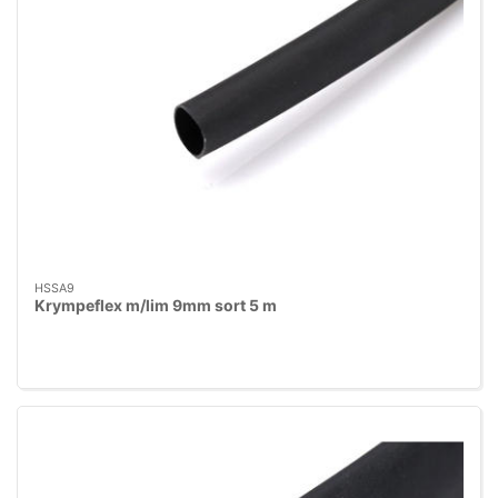
HSSA9
Krympeflex m/lim 9mm sort 5 m