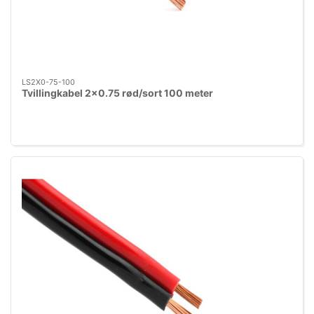
LS2X0-75-100
Tvillingkabel 2x0.75 rød/sort 100 meter