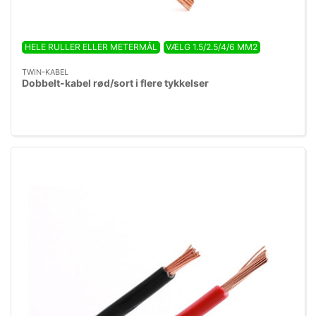
HELE RULLER ELLER METERMÅL
VÆLG 1.5/2.5/4/6 MM2
TWIN-KABEL
Dobbelt-kabel rød/sort i flere tykkelser