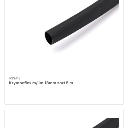
HSSA18
Krympeflex m/lim 18mm sort 5 m