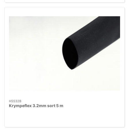
HSS32B
Krympeflex 3.2mm sort 5 m