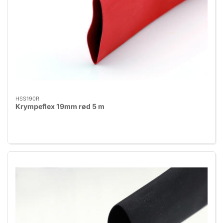
HSS190R
Krympeflex 19mm rød 5 m