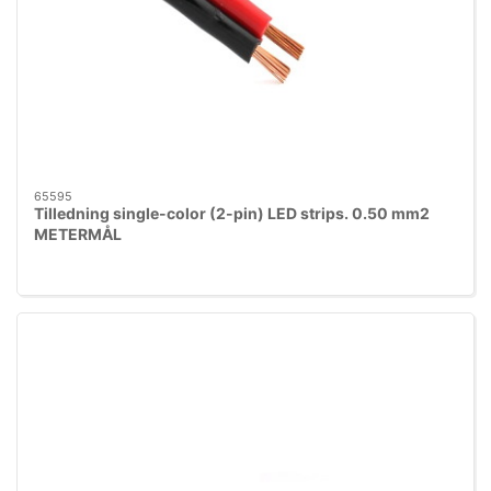
65595
Tilledning single-color (2-pin) LED strips. 0.50 mm2
METERMÅL