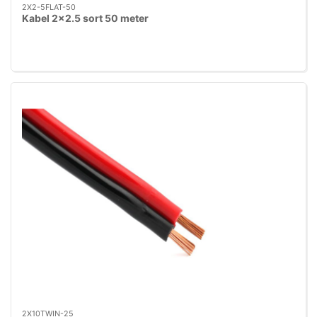
2X2-5FLAT-50
Kabel 2x2.5 sort 50 meter
2X10TWIN-25