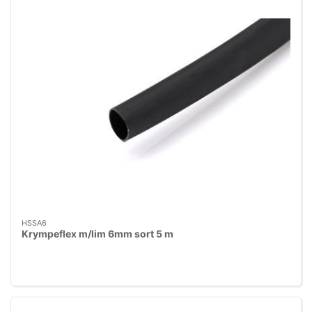
HSSA6
Krympeflex m/lim 6mm sort 5 m