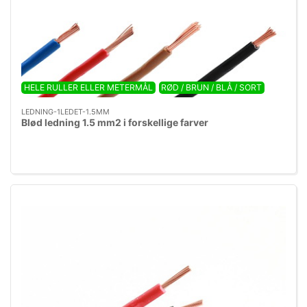
HELE RULLER ELLER METERMÅL
RØD / BRUN / BLÅ / SORT
LEDNING-1LEDET-1.5MM
Blød ledning 1.5 mm2 i forskellige farver