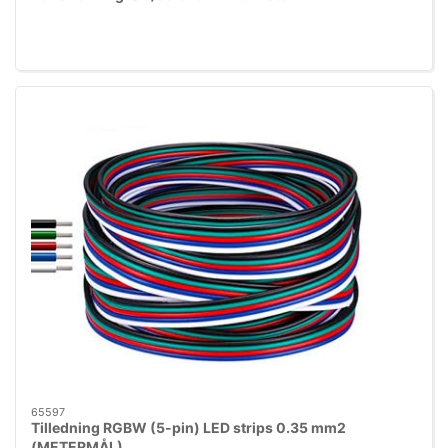
65597
Tilledning RGBW (5-pin) LED strips 0.35 mm2
(METERMÅL)