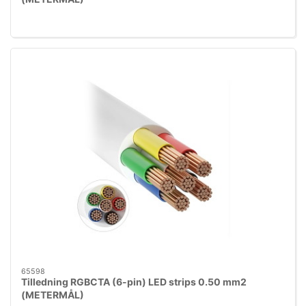
65598
Tilledning RGBCTA (6-pin) LED strips 0.50 mm2
(METERMÅL)