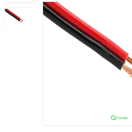
Forstør