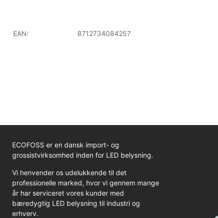
EAN:
8712734084257
ECOFOSS er en dansk import- og
grossistvirksomhed inden for LED belysning.
Vi henvender os udelukkende til det
professionelle marked, hvor vi gennem mange
år har serviceret vores kunder med
bæredygtig LED belysning til industri og
erhverv.