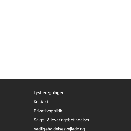
Lysberegninger
Kontakt
Privatlivspolitik
Salgs- & leveringsbetingelser
Vedligeholdelsesvejledning