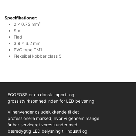
Specifikationer:
2 x 0.75 mm²
Sort
Flad
3.9 x 6.2 mm
PVC type TM1
Fleksibel kobber class 5
ECOFOSS er en dansk import- og
grossistvirksomhed inden for LED belysning.
Vi henvender os udelukkende til det
professionelle marked, hvor vi gennem mange
år har serviceret vores kunder med
bæredygtig LED belysning til industri og