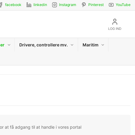
facebook
linkedin
Instagram
Pinterest
YouTube
LOG IND
er
Drivere, controllere mv.
Maritim
r at få adgang til at handle i vores portal