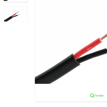
Forstør