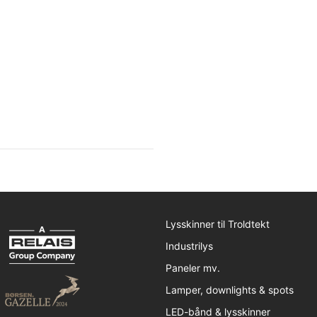
Lysskinner til Troldtekt
Industrilys
Paneler mv.
Lamper, downlights & spots
LED-bånd & lysskinner