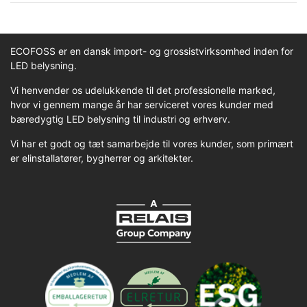
ECOFOSS er en dansk import- og grossistvirksomhed inden for
LED belysning.
Vi henvender os udelukkende til det professionelle marked,
hvor vi gennem mange år har serviceret vores kunder med
bæredygtig LED belysning til industri og erhverv.
Vi har et godt og tæt samarbejde til vores kunder, som primært
er elinstallatører, bygherrer og arkitekter.