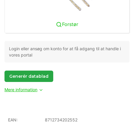
Forstør
Login eller ansøg om konto for at få adgang til at handle i
vores portal
Generér datablad
Mere information
EAN:
8712734202552