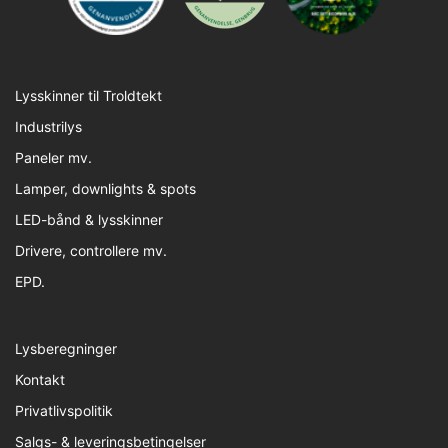
Lysskinner til Troldtekt
Industrilys
Paneler mv.
Lamper, downlights & spots
LED-bånd & lysskinner
Drivere, controllere mv.
EPD.
Lysberegninger
Kontakt
Privatlivspolitik
Salgs- & leveringsbetingelser