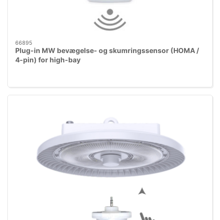
66895
Plug-in MW bevægelse- og skumringssensor (HOMA /
4-pin) for high-bay