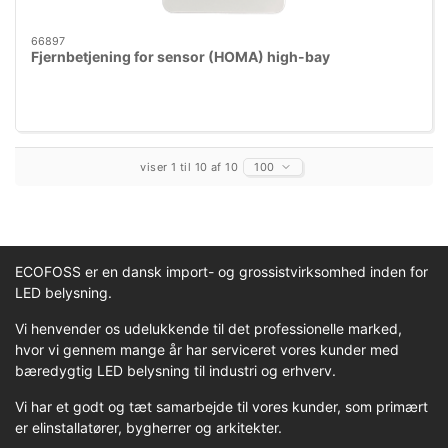
66897
Fjernbetjening for sensor (HOMA) high-bay
viser 1 til 10 af 10
100
ECOFOSS er en dansk import- og grossistvirksomhed inden for
LED belysning.
Vi henvender os udelukkende til det professionelle marked,
hvor vi gennem mange år har serviceret vores kunder med
bæredygtig LED belysning til industri og erhverv.
Vi har et godt og tæt samarbejde til vores kunder, som primært
er elinstallatører, bygherrer og arkitekter.