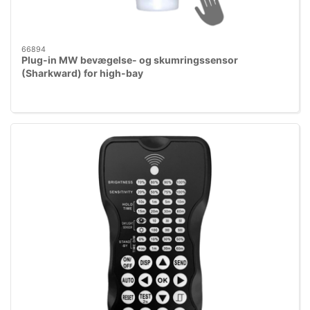
66894
Plug-in MW bevægelse- og skumringssensor
(Sharkward) for high-bay