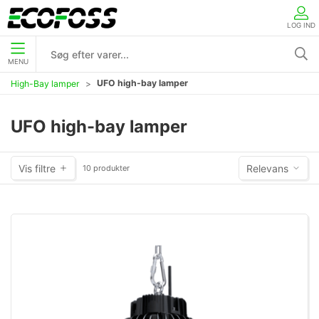
LOG IND
MENU
UFO high-bay lamper
High-Bay lamper
UFO high-bay lamper
Vis filtre
Relevans
10 produkter