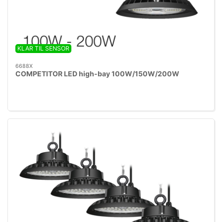
KLAR TIL SENSOR
6688X
COMPETITOR LED high-bay 100W/150W/200W