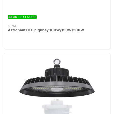
KLAR TIL SENSOR
6675X
Astronaut UFO highbay 100W/150W/200W