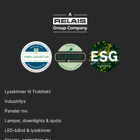
Lysskinner til Troldtekt
Industrilys
Paneler mv.
Lamper, downlights & spots
LED-bånd & lysskinner
Drivere, controllere mv.