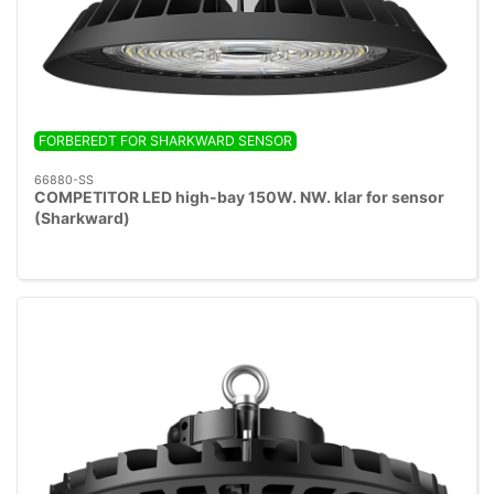
FORBEREDT FOR SHARKWARD SENSOR
66880-SS
COMPETITOR LED high-bay 150W. NW. klar for sensor
(Sharkward)