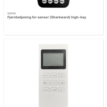
66898
Fjernbetjening for sensor (Sharkward) high-bay