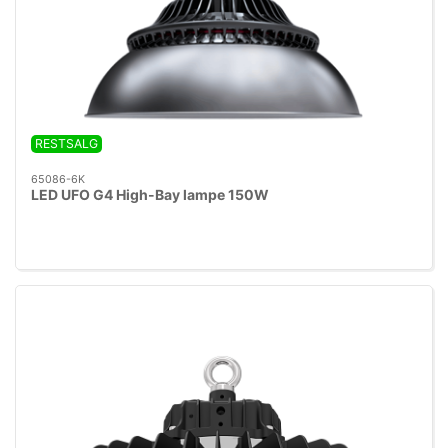
RESTSALG
65086-6K
LED UFO G4 High-Bay lampe 150W