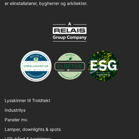
er elinstallatører, bygherrer og arkitekter.
Lysskinner til Troldtekt
Industrilys
Paneler mv.
Lamper, downlights & spots
LED-bånd & lysskinner