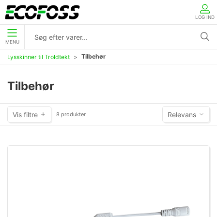
LOG IND
MENU
Tilbehør
Lysskinner til Troldtekt
Tilbehør
Vis filtre
Relevans
8 produkter