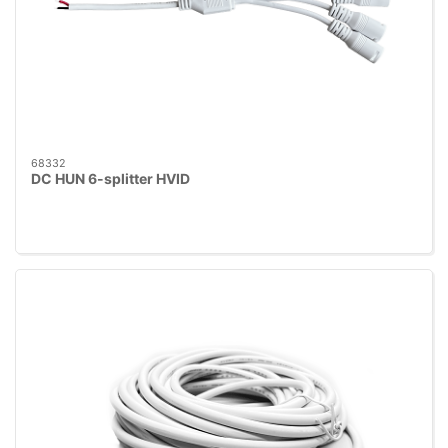
68332
DC HUN 6-splitter HVID