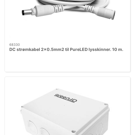
68330
DC strømkabel 2x0.5mm2 til PureLED lysskinner. 10 m.