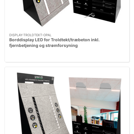
DISPLAY-TROLDTEKT-OPAL
Borddisplay LED for Troldtekt/træbeton inkl.
fjernbetjening og strømforsyning