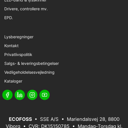
Drivere, controllere mv.
EPD.
Lysberegninger
Kontakt
Privatlivspolitik
Salgs- & leveringsbetingelser
Vedligeholdelsesvejledning
Kataloger
ECOFOSS
• SSE A/S • Mariendalsvej 28, 8800
Viborg • CVR: DK15150785 • Mandag-Torsdag kl.