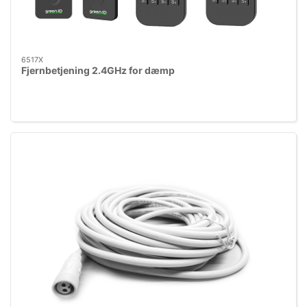
6517X
Fjernbetjening 2.4GHz for dæmp