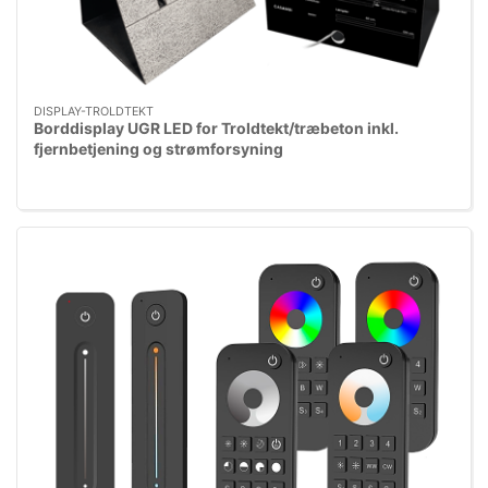
DISPLAY-TROLDTEKT
Borddisplay UGR LED for Troldtekt/træbeton inkl.
fjernbetjening og strømforsyning