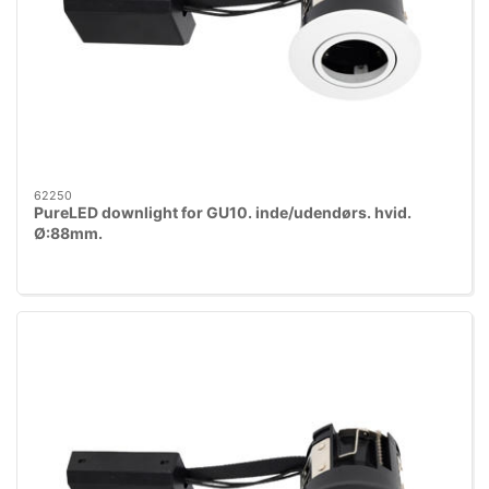
62250
PureLED downlight for GU10. inde/udendørs. hvid.
Ø:88mm.