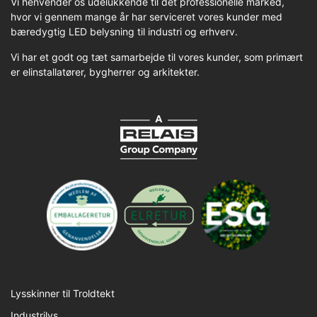
Vi henvender os udelukkende til det professionelle marked,
hvor vi gennem mange år har serviceret vores kunder med
bæredygtig LED belysning til industri og erhverv.
Vi har et godt og tæt samarbejde til vores kunder, som primært
er elinstallatører, bygherrer og arkitekter.
Lysskinner til Troldtekt
Industrilys