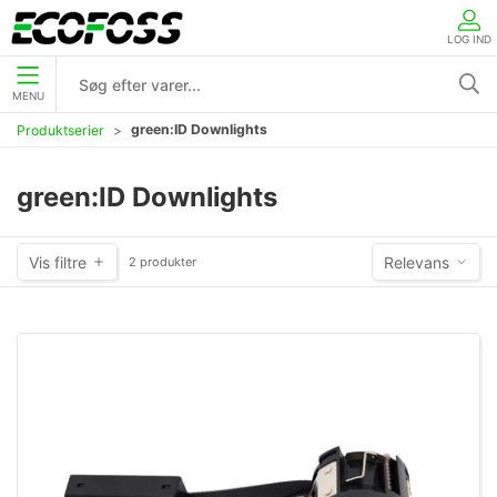
LOG IND
MENU
green:ID Downlights
Produktserier
green:ID Downlights
Vis filtre
Relevans
2 produkter