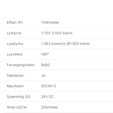
Effekt (P):
15W/meter
Lysfarve:
1.700-3.000 kelvin
Lysstyrke:
1.083 lumen/m @1.900 kelvin
Lysvinkel:
180°
Farvegengivelse:
Ra90
Dæmpbar:
Ja
MacAdam:
SDCM<3
Spænding (U):
24V DC
Antal LED'er:
224/meter