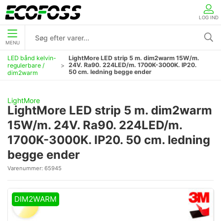
LOG IND
MENU
LED bånd kelvin-
LightMore LED strip 5 m. dim2warm 15W/m.
24V. Ra90. 224LED/m. 1700K-3000K. IP20.
regulerbare /
50 cm. ledning begge ender
dim2warm
LightMore
LightMore LED strip 5 m. dim2warm
15W/m. 24V. Ra90. 224LED/m.
1700K-3000K. IP20. 50 cm. ledning
begge ender
Varenummer:
65945
DIM2WARM