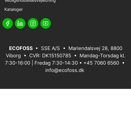
Vedligeholdelsesvejledning
Kataloger
ECOFOSS
• SSE A/S • Mariendalsvej 28, 8800
Viborg • CVR: DK15150785 • Mandag-Torsdag kl.
7:30-16:00 | Fredag 7:30-14:30 •
+45 7060 6560
•
info@ecofoss.dk