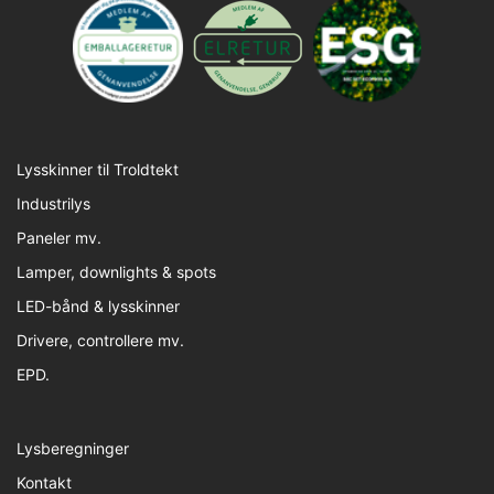
Lysskinner til Troldtekt
Industrilys
Paneler mv.
Lamper, downlights & spots
LED-bånd & lysskinner
Drivere, controllere mv.
EPD.
Lysberegninger
Kontakt