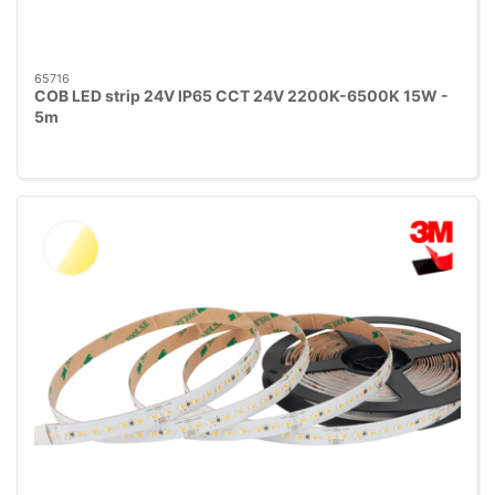
65716
COB LED strip 24V IP65 CCT 24V 2200K-6500K 15W -
5m