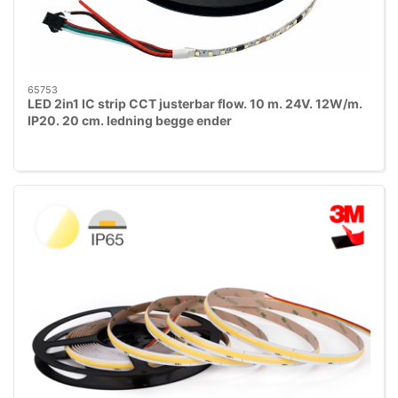
65753
LED 2in1 IC strip CCT justerbar flow. 10 m. 24V. 12W/m.
IP20. 20 cm. ledning begge ender