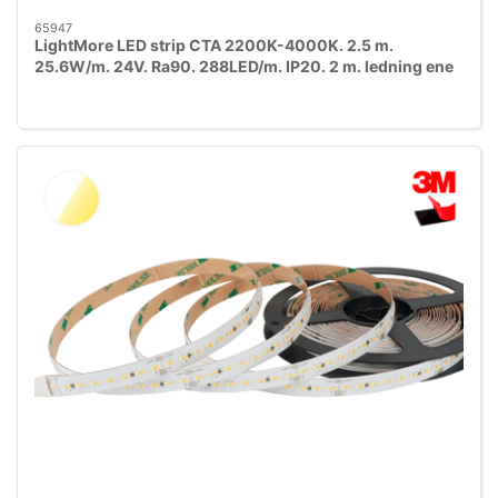
65947
LightMore LED strip CTA 2200K-4000K. 2.5 m.
25.6W/m. 24V. Ra90. 288LED/m. IP20. 2 m. ledning ene
ende