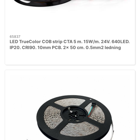
65837
LED TrueColor COB strip CTA 5 m. 15W/m. 24V. 640LED.
IP20. CRI90. 10mm PCB. 2x 50 cm. 0.5mm2 ledning
med rødt 3M tape