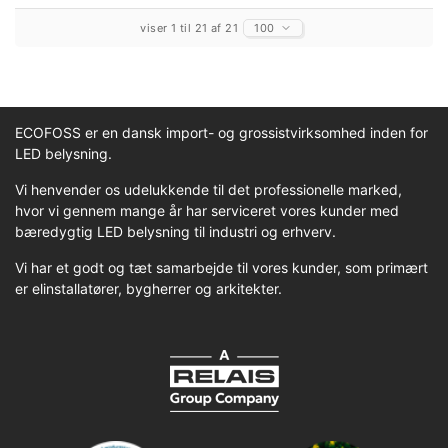
viser 1 til 21 af 21
100
ECOFOSS er en dansk import- og grossistvirksomhed inden for
LED belysning.
Vi henvender os udelukkende til det professionelle marked,
hvor vi gennem mange år har serviceret vores kunder med
bæredygtig LED belysning til industri og erhverv.
Vi har et godt og tæt samarbejde til vores kunder, som primært
er elinstallatører, bygherrer og arkitekter.