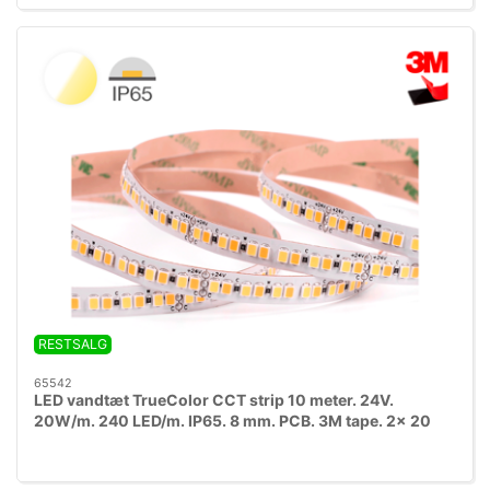
RESTSALG
65542
LED vandtæt TrueColor CCT strip 10 meter. 24V.
20W/m. 240 LED/m. IP65. 8 mm. PCB. 3M tape. 2x 20
cm. ledning 0.5mm2