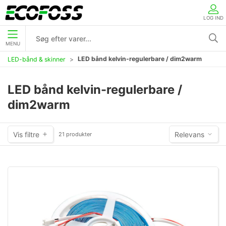
LOG IND
MENU
LED bånd kelvin-regulerbare / dim2warm
LED-bånd & skinner
LED bånd kelvin-regulerbare /
dim2warm
Vis filtre
Relevans
21 produkter