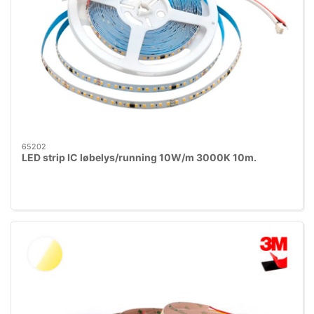
65202
LED strip IC løbelys/running 10W/m 3000K 10m.