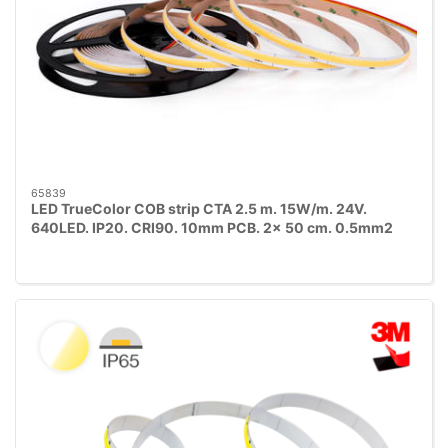
65839
LED TrueColor COB strip CTA 2.5 m. 15W/m. 24V.
640LED. IP20. CRI90. 10mm PCB. 2x 50 cm. 0.5mm2
ledning med rødt 3M tape