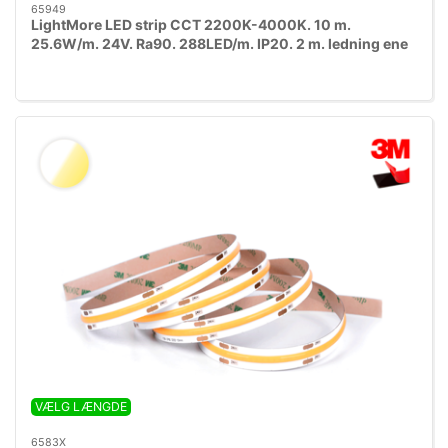
65949
LightMore LED strip CCT 2200K-4000K. 10 m.
25.6W/m. 24V. Ra90. 288LED/m. IP20. 2 m. ledning ene
ende
VÆLG LÆNGDE
6583X