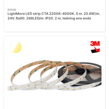
65948
LightMore LED strip CTA 2200K-4000K. 5 m. 25.6W/m.
24V. Ra90. 288LED/m. IP20. 2 m. ledning ene ende