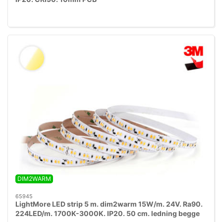
DIM2WARM
65945
LightMore LED strip 5 m. dim2warm 15W/m. 24V. Ra90.
224LED/m. 1700K-3000K. IP20. 50 cm. ledning begge