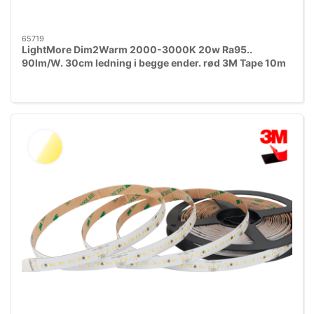
65719
LightMore Dim2Warm 2000-3000K 20w Ra95..
90lm/W. 30cm ledning i begge ender. rød 3M Tape 10m
IP20