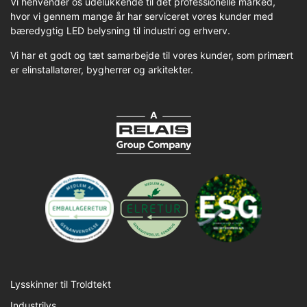
Vi henvender os udelukkende til det professionelle marked,
hvor vi gennem mange år har serviceret vores kunder med
bæredygtig LED belysning til industri og erhverv.
Vi har et godt og tæt samarbejde til vores kunder, som primært
er elinstallatører, bygherrer og arkitekter.
Lysskinner til Troldtekt
Industrilys