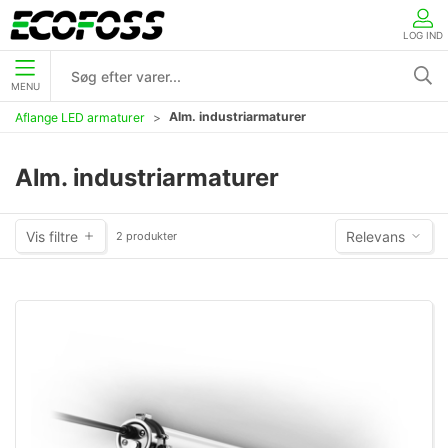
LOG IND
MENU
Alm. industriarmaturer
Aflange LED armaturer
Alm. industriarmaturer
Vis filtre
Relevans
2 produkter