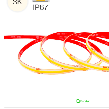
Forstør