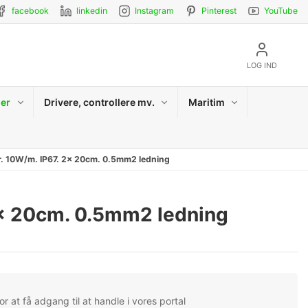
facebook
linkedin
Instagram
Pinterest
YouTube
LOG IND
er
Drivere, controllere mv.
Maritim
r. 10W/m. IP67. 2x 20cm. 0.5mm2 ledning
2x 20cm. 0.5mm2 ledning
r at få adgang til at handle i vores portal