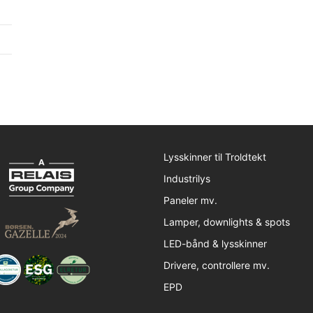
Lysskinner til Troldtekt
Industrilys
Paneler mv.
Lamper, downlights & spots
LED-bånd & lysskinner
Drivere, controllere mv.
EPD