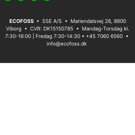
ECOFOSS
• SSE A/S • Mariendalsvej 28, 8800
Viborg • CVR: DK15150785 • Mandag-Torsdag kl.
7:30-16:00 | Fredag 7:30-14:30 •
+45 7060 6560
•
info@ecofoss.dk