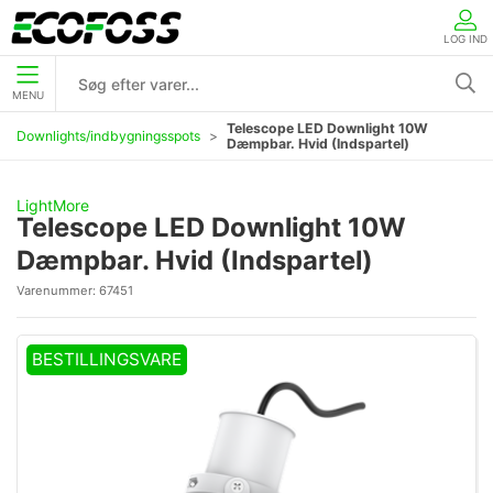
LOG IND
MENU
Telescope LED Downlight 10W
Downlights/indbygningsspots
Dæmpbar. Hvid (Indspartel)
LightMore
Telescope LED Downlight 10W
Dæmpbar. Hvid (Indspartel)
Varenummer:
67451
BESTILLINGSVARE