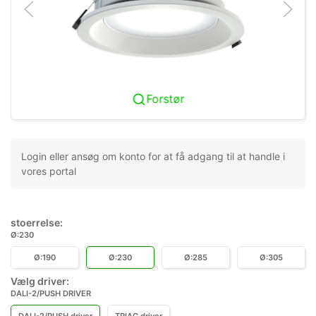
Forstør
Login eller ansøg om konto for at få adgang til at handle i
vores portal
stoerrelse:
Ø:230
Ø:190
Ø:230
Ø:285
Ø:305
Vælg driver:
DALI-2/PUSH DRIVER