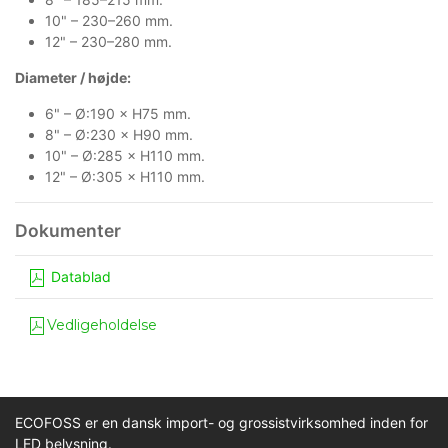
10" – 230–260 mm.
12" – 230–280 mm.
Diameter / højde:
6" – Ø:190 × H75 mm.
8" – Ø:230 × H90 mm.
10" – Ø:285 × H110 mm.
12" – Ø:305 × H110 mm.
Datablad
Vedligeholdelse
ECOFOSS er en dansk import- og grossistvirksomhed inden for
LED belysning.