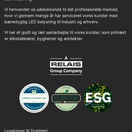
Vi henvender os udelukkende til det professionelle marked,
hvor vi gennem mange år har serviceret vores kunder med
bæredygtig LED belysning til industri og erhverv.
Vi har et godt og tæt samarbejde til vores kunder, som primært
er elinstallatører, bygherrer og arkitekter.
Lysskinner til Troldtekt