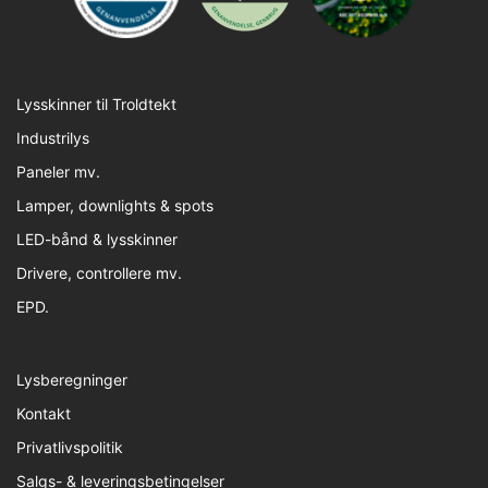
Lysskinner til Troldtekt
Industrilys
Paneler mv.
Lamper, downlights & spots
LED-bånd & lysskinner
Drivere, controllere mv.
EPD.
Lysberegninger
Kontakt
Privatlivspolitik
Salgs- & leveringsbetingelser