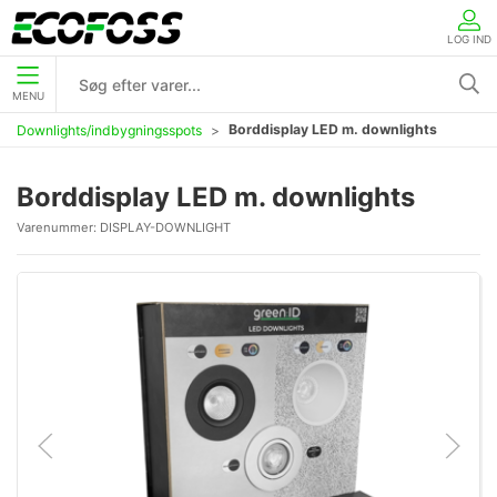
LOG IND
MENU
Borddisplay LED m. downlights
Downlights/indbygningsspots
Borddisplay LED m. downlights
Varenummer:
DISPLAY-DOWNLIGHT