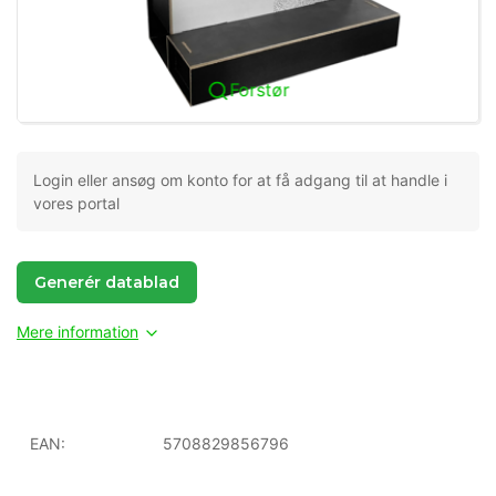
Forstør
Login eller ansøg om konto for at få adgang til at handle i
vores portal
Generér datablad
Mere information
EAN:
5708829856796