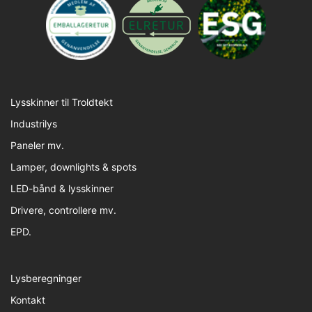
Lysskinner til Troldtekt
Industrilys
Paneler mv.
Lamper, downlights & spots
LED-bånd & lysskinner
Drivere, controllere mv.
EPD.
Lysberegninger
Kontakt