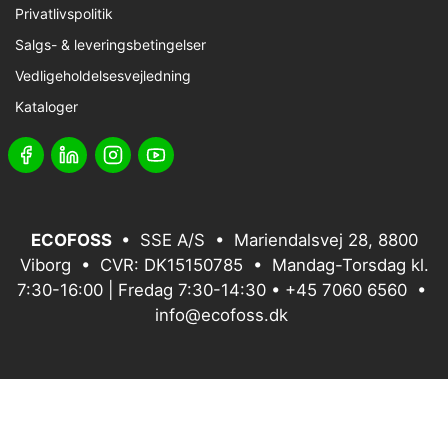
Privatlivspolitik
Salgs- & leveringsbetingelser
Vedligeholdelsesvejledning
Kataloger
ECOFOSS
• SSE A/S • Mariendalsvej 28, 8800
Viborg • CVR: DK15150785 • Mandag-Torsdag kl.
7:30-16:00 | Fredag 7:30-14:30 •
+45 7060 6560
•
info@ecofoss.dk