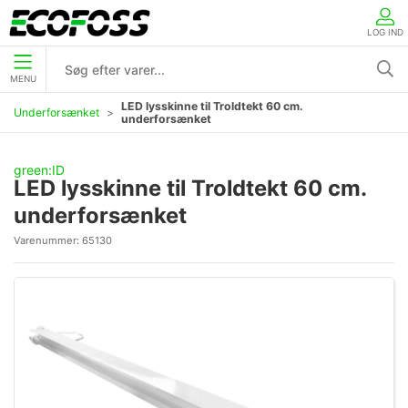
LOG IND
MENU
LED lysskinne til Troldtekt 60 cm.
Underforsænket
underforsænket
green:ID
LED lysskinne til Troldtekt 60 cm.
underforsænket
Varenummer:
65130