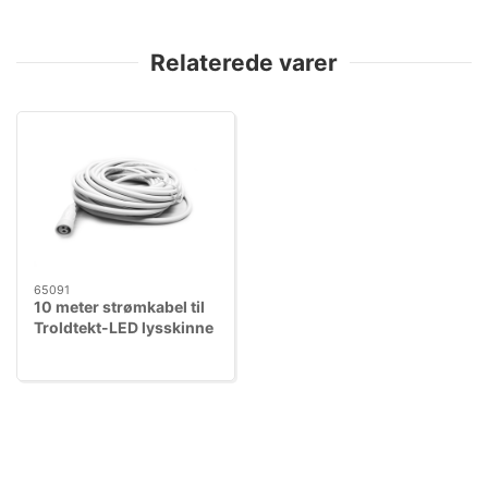
Relaterede varer
65091
10 meter strømkabel til
Troldtekt-LED lysskinne