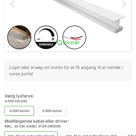
Forstør
Login eller ansøg om konto for at få adgang til at handle i
vores portal
Vælg lysfarve:
4.000 KELVIN
4.000 kelvin
3.000 kelvin
Medfølgende kabel eller driver:
INKL. 30 CM. KABEL (FOR DRIVER)