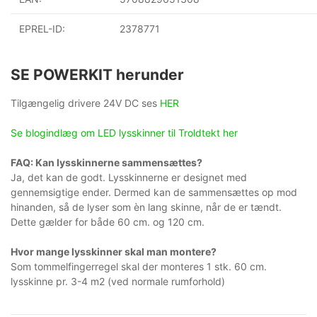
EPREL-ID:
2378771
SE POWERKIT herunder
Tilgængelig drivere 24V DC ses
HER
Se blogindlæg om LED lysskinner til Troldtekt her
FAQ: Kan lysskinnerne sammensættes?
Ja, det kan de godt. Lysskinnerne er designet med
gennemsigtige ender. Dermed kan de sammensættes op mod
hinanden, så de lyser som èn lang skinne, når de er tændt.
Dette gælder for både 60 cm. og 120 cm.
Hvor mange lysskinner skal man montere?
Som tommelfingerregel skal der monteres 1 stk. 60 cm.
lysskinne pr. 3-4 m2 (ved normale rumforhold)