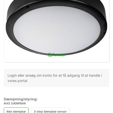
Forstør
Login eller ansøg om konto for at få adgang til at handle i
vores portal
Dæmpning/styring:
IKKE DÆMPBAR
Ikke dæmpbar
3-step dæmpbar sensor