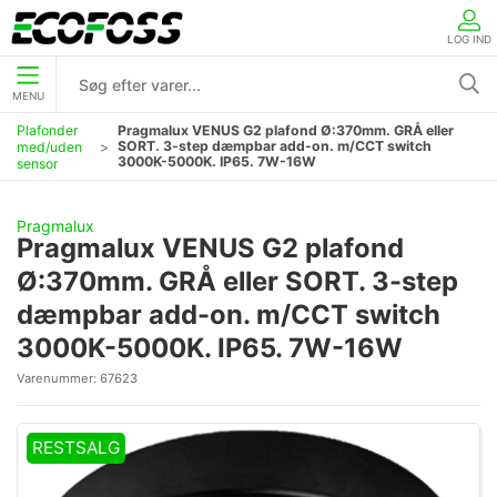
LOG IND
MENU
Plafonder
Pragmalux VENUS G2 plafond Ø:370mm. GRÅ eller
SORT. 3-step dæmpbar add-on. m/CCT switch
med/uden
3000K-5000K. IP65. 7W-16W
sensor
Pragmalux
Pragmalux VENUS G2 plafond
Ø:370mm. GRÅ eller SORT. 3-step
dæmpbar add-on. m/CCT switch
3000K-5000K. IP65. 7W-16W
Varenummer:
67623
RESTSALG