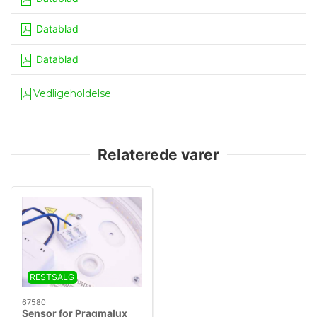
Datablad
Datablad
Vedligeholdelse
Relaterede varer
RESTSALG
67580
Sensor for Pragmalux