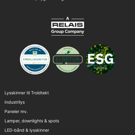
Lysskinner til Troldtekt
Industrilys
Paneler mv.
Lamper, downlights & spots
LED-bånd & lysskinner