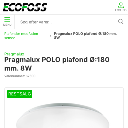
LOG IND
MENU
Plafonder med/uden
Pragmalux POLO plafond Ø:180 mm.
8W
sensor
Pragmalux
Pragmalux POLO plafond Ø:180
mm. 8W
Varenummer:
67500
RESTSALG