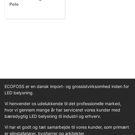
Polo
ECOFOSS er en dansk import- og grossistvirksomhed inden for
LED belysning.
Vi henvender os udelukkende til det professionelle marked,
hvor vi gennem mange år har serviceret vores kunder med
bæredygtig LED belysning til industri og erhverv.
Vi har et godt og tæt samarbejde til vores kunder, som primært
er elinstallatører, bygherrer og arkitekter.