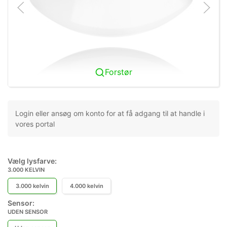
Forstør
Login eller ansøg om konto for at få adgang til at handle i
vores portal
Vælg lysfarve:
3.000 KELVIN
3.000 kelvin
4.000 kelvin
Sensor:
UDEN SENSOR