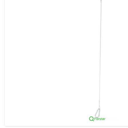
Forstør