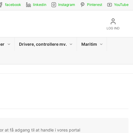
facebook
linkedin
Instagram
Pinterest
YouTube
LOG IND
er
Drivere, controllere mv.
Maritim
r at få adgang til at handle i vores portal