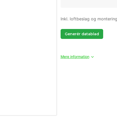
Inkl. loftbeslag og monterin
Generér datablad
Mere information