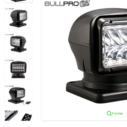
Forstør