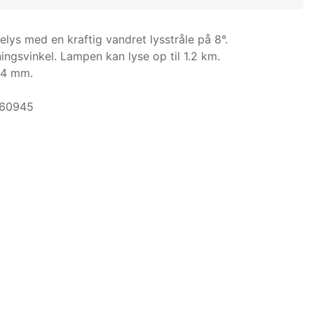
elys med en kraftig vandret lysstråle på 8°.
ngsvinkel. Lampen kan lyse op til 1.2 km.
64 mm.
 60945