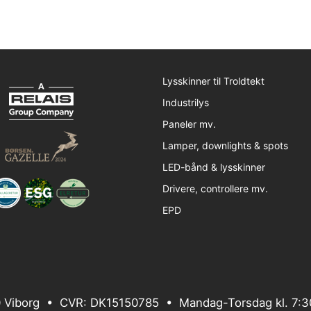
Lysskinner til Troldtekt
Industrilys
Paneler mv.
Lamper, downlights & spots
LED-bånd & lysskinner
Drivere, controllere mv.
EPD
 Viborg • CVR: DK15150785 • Mandag-Torsdag kl. 7:30