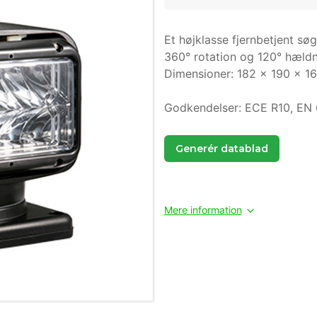
Et højklasse fjernbetjent søg
360° rotation og 120° hældni
Dimensioner: 182 x 190 x 1
Godkendelser: ECE R10, EN
Generér datablad
Mere information