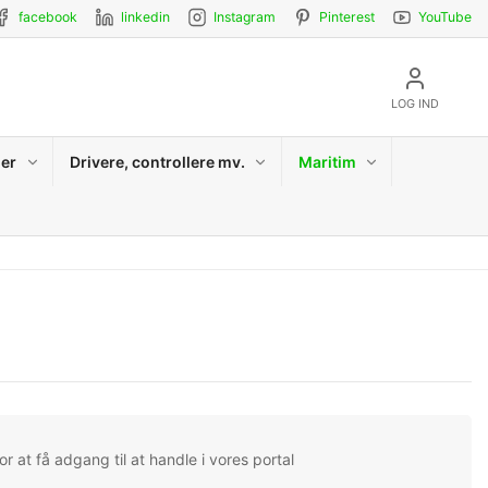
facebook
linkedin
Instagram
Pinterest
YouTube
LOG IND
er
Drivere, controllere mv.
Maritim
r at få adgang til at handle i vores portal