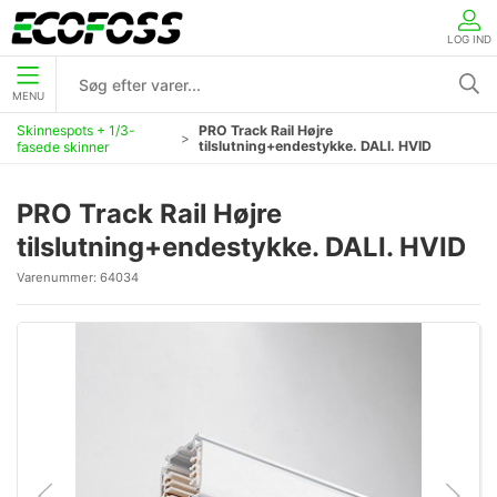
LOG IND
MENU
Skinnespots + 1/3-
PRO Track Rail Højre
tilslutning+endestykke. DALI. HVID
fasede skinner
PRO Track Rail Højre
tilslutning+endestykke. DALI. HVID
Varenummer:
64034