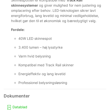
Skinnespotten er kompatibel med
Track Rail
skinnesystemer
og giver mulighed for nem justering og
omplacering efter behov. LED-teknologien sikrer lavt
energiforbrug, lang levetid og minimal vedligeholdelse,
hvilket gør den til et økonomisk og bæredygtigt valg.
Fordele:
40W LED skinnespot
3.400 lumen – høj lysstyrke
Varm hvid belysning
Kompatibel med Track Rail skinner
Energieffektiv og lang levetid
Professionel belysningsløsning
Datablad