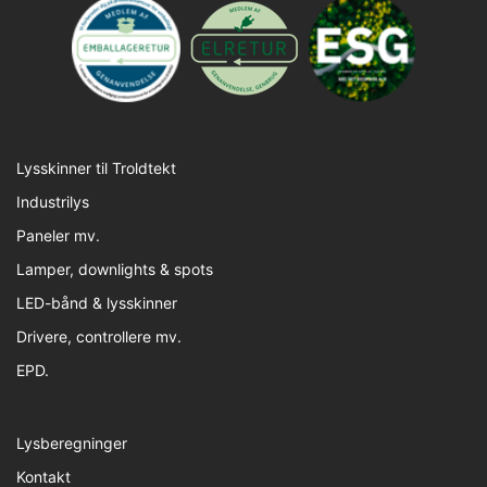
Lysskinner til Troldtekt
Industrilys
Paneler mv.
Lamper, downlights & spots
LED-bånd & lysskinner
Drivere, controllere mv.
EPD.
Lysberegninger
Kontakt