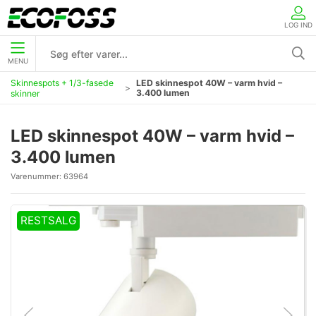
LOG IND
MENU
Skinnespots + 1/3-fasede
LED skinnespot 40W – varm hvid –
3.400 lumen
skinner
LED skinnespot 40W – varm hvid –
3.400 lumen
Varenummer:
63964
RESTSALG