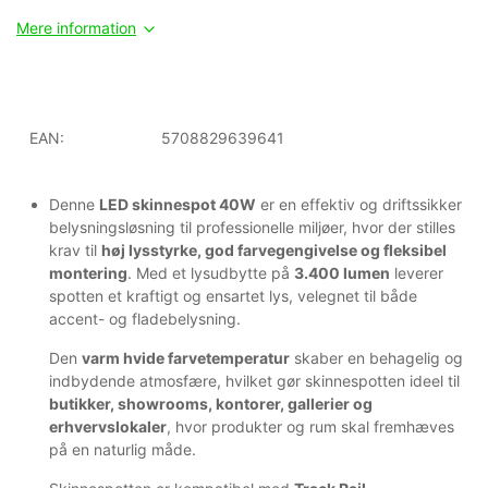
Mere information
EAN:
5708829639641
Denne
LED skinnespot 40W
er en effektiv og driftssikker
belysningsløsning til professionelle miljøer, hvor der stilles
krav til
høj lysstyrke, god farvegengivelse og fleksibel
montering
. Med et lysudbytte på
3.400 lumen
leverer
spotten et kraftigt og ensartet lys, velegnet til både
accent- og fladebelysning.
Den
varm hvide farvetemperatur
skaber en behagelig og
indbydende atmosfære, hvilket gør skinnespotten ideel til
butikker, showrooms, kontorer, gallerier og
erhvervslokaler
, hvor produkter og rum skal fremhæves
på en naturlig måde.