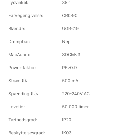
Lysvinkel:
38°
Farvegengivelse:
CRI>90
Blænde:
UGR<19
Dæmpbar:
Nej
MacAdam:
SDCM<3
Power-faktor:
PF>0.9
Strøm (I):
500 mA
Spænding (U):
220-240V AC
Levetid:
50.000 timer
Tæthedsgrad:
IP20
Beskyttelsesgrad:
IK03