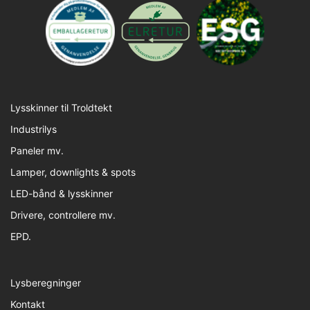
Lysskinner til Troldtekt
Industrilys
Paneler mv.
Lamper, downlights & spots
LED-bånd & lysskinner
Drivere, controllere mv.
EPD.
Lysberegninger
Kontakt