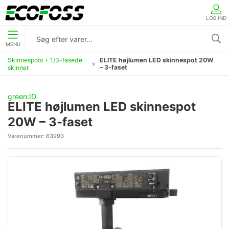
LOG IND
MENU
Skinnespots + 1/3-fasede
ELITE højlumen LED skinnespot 20W
– 3-faset
skinner
green:ID
ELITE højlumen LED skinnespot
20W – 3-faset
Varenummer:
63993