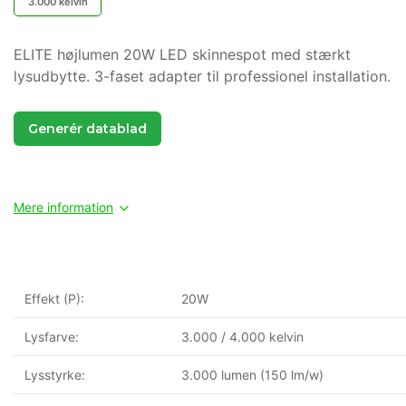
3.000 kelvin
ELITE højlumen 20W LED skinnespot med stærkt
lysudbytte. 3-faset adapter til professionel installation.
Generér datablad
Mere information
Effekt (P):
20W
Lysfarve:
3.000 / 4.000 kelvin
Lysstyrke:
3.000 lumen (150 lm/w)