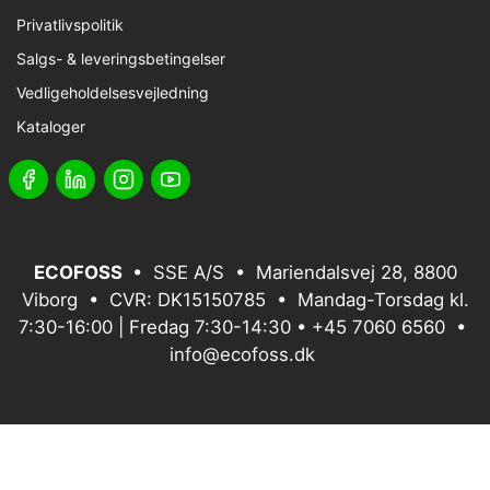
Privatlivspolitik
Salgs- & leveringsbetingelser
Vedligeholdelsesvejledning
Kataloger
ECOFOSS
• SSE A/S • Mariendalsvej 28, 8800
Viborg • CVR: DK15150785 • Mandag-Torsdag kl.
7:30-16:00 | Fredag 7:30-14:30 •
+45 7060 6560
•
info@ecofoss.dk