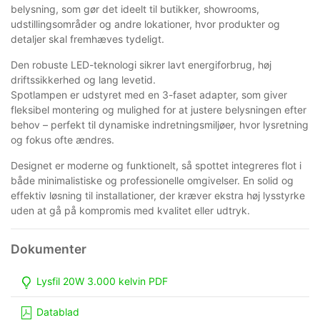
belysning, som gør det ideelt til butikker, showrooms,
udstillingsområder og andre lokationer, hvor produkter og
detaljer skal fremhæves tydeligt.
Den robuste LED-teknologi sikrer lavt energiforbrug, høj
driftssikkerhed og lang levetid.
Spotlampen er udstyret med en 3-faset adapter, som giver
fleksibel montering og mulighed for at justere belysningen efter
behov – perfekt til dynamiske indretningsmiljøer, hvor lysretning
og fokus ofte ændres.
Designet er moderne og funktionelt, så spottet integreres flot i
både minimalistiske og professionelle omgivelser. En solid og
effektiv løsning til installationer, der kræver ekstra høj lysstyrke
uden at gå på kompromis med kvalitet eller udtryk.
Lysfil 20W 3.000 kelvin PDF
Datablad