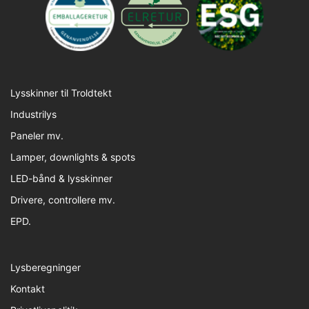
Lysskinner til Troldtekt
Industrilys
Paneler mv.
Lamper, downlights & spots
LED-bånd & lysskinner
Drivere, controllere mv.
EPD.
Lysberegninger
Kontakt