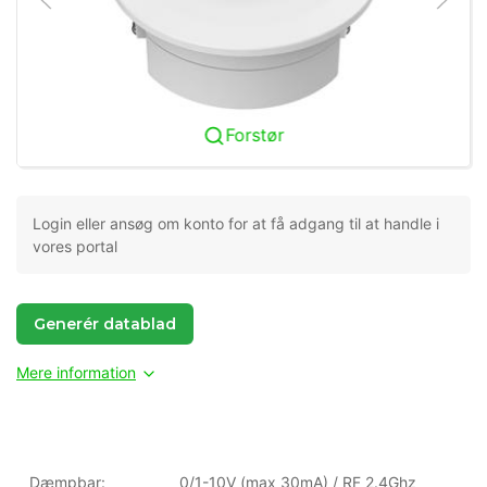
Forstør
Login eller ansøg om konto for at få adgang til at handle i
vores portal
Generér datablad
Mere information
Dæmpbar:
0/1-10V (max 30mA) / RF 2.4Ghz