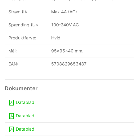
Strøm (I):
Max 4A (AC)
Spænding (U):
100-240V AC
Produktfarve:
Hvid
Mål:
95x95x40 mm.
EAN:
5708829653487
Datablad
Datablad
Datablad