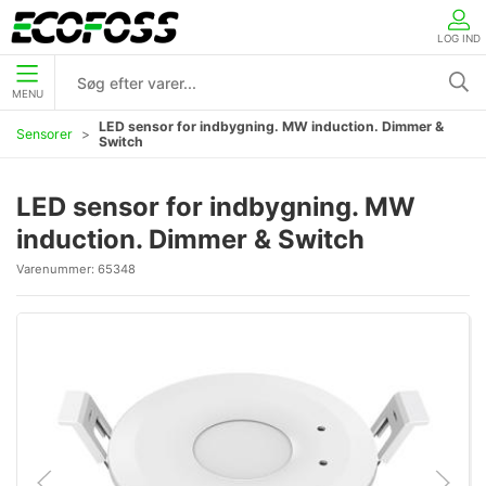
LOG IND
MENU
LED sensor for indbygning. MW induction. Dimmer &
Sensorer
Switch
LED sensor for indbygning. MW
induction. Dimmer & Switch
Varenummer:
65348