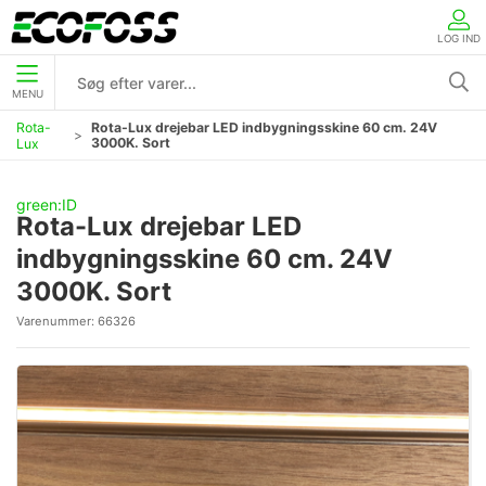
LOG IND
MENU
Rota-
Rota-Lux drejebar LED indbygningsskine 60 cm. 24V
3000K. Sort
Lux
green:ID
Rota-Lux drejebar LED
indbygningsskine 60 cm. 24V
3000K. Sort
Varenummer:
66326