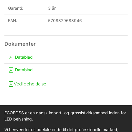
Garanti:
3 år
EAN:
5708829688946
Datablad
Datablad
Vedligeholdelse
ECOFOSS er en dansk import- og grossistvirksomhed inden for
LED belysning.
Vi henvender os udelukkende til det professionelle marked,