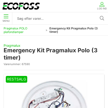
LOG IND
MENU
Pragmalux POLO
Emergency Kit Pragmalux Polo (3
timer)
plafondlamper
Pragmalux
Emergency Kit Pragmalux Polo (3
timer)
Varenummer:
67590
RESTSALG