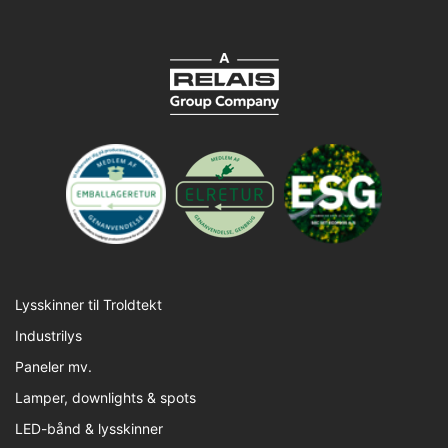
Lysskinner til Troldtekt
Industrilys
Paneler mv.
Lamper, downlights & spots
LED-bånd & lysskinner