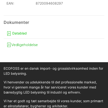
EAN:
8720094608297
Datablad
Vedligeholdelse
ECOFOSS er en dansk import- og grossistvirksomhed inden for
LED belysning.
Vi henvender os udelukkende til det professionelle marked,
hvor vi gennem mange år har serviceret vores kunder med
bæredygtig LED belysning til industri og erhverv.
Vi har et godt og tæt samarbejde til vores kunder, som primært
er elinstallatører, bygherrer og arkitekter.