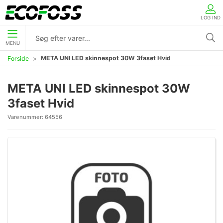
LOG IND
MENU
META UNI LED skinnespot 30W 3faset Hvid
Forside
META UNI LED skinnespot 30W
3faset Hvid
Varenummer:
64556