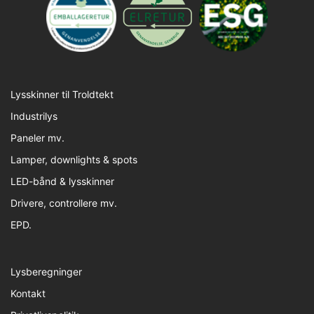
Lysskinner til Troldtekt
Industrilys
Paneler mv.
Lamper, downlights & spots
LED-bånd & lysskinner
Drivere, controllere mv.
EPD.
Lysberegninger
Kontakt