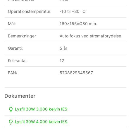
Operationstemperatur:
-10 til +30° C
Mål:
160x155xØ80 mm.
Bemærkninger
Auto fokus ved strømafbrydelse
Garanti:
5 år
Kolli-antal:
12
EAN:
5708829645567
Lysfil 30W 3.000 kelvin IES
Lysfil 30W 4.000 kelvin IES