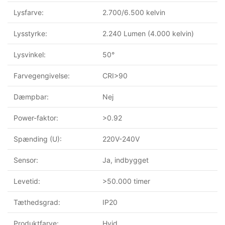
Lysfarve:
2.700/6.500 kelvin
Lysstyrke:
2.240 Lumen (4.000 kelvin)
Lysvinkel:
50°
Farvegengivelse:
CRI>90
Dæmpbar:
Nej
Power-faktor:
>0.92
Spænding (U):
220V-240V
Sensor:
Ja, indbygget
Levetid:
>50.000 timer
Tæthedsgrad:
IP20
Produktfarve:
Hvid