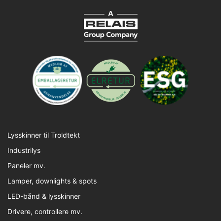
Lysskinner til Troldtekt
Industrilys
Paneler mv.
Lamper, downlights & spots
LED-bånd & lysskinner
Drivere, controllere mv.