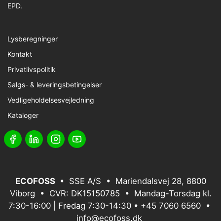
EPD.
Lysberegninger
Kontakt
Privatlivspolitik
Salgs- & leveringsbetingelser
Vedligeholdelsesvejledning
Kataloger
ECOFOSS
• SSE A/S • Mariendalsvej 28, 8800
Viborg • CVR: DK15150785 • Mandag-Torsdag kl.
7:30-16:00 | Fredag 7:30-14:30 •
+45 7060 6560
•
info@ecofoss.dk