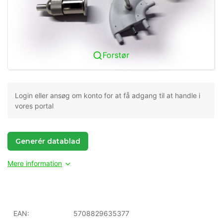
Forstør
Login eller ansøg om konto for at få adgang til at handle i
vores portal
Generér datablad
Mere information
EAN:
5708829635377