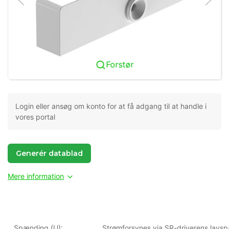
Forstør
Login eller ansøg om konto for at få adgang til at handle i
vores portal
Generér datablad
Mere information
Spænding (U):
Strømforsynes via SR-driverens lavs