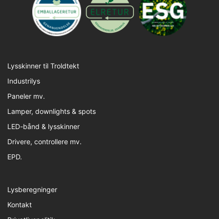
Lysskinner til Troldtekt
Industrilys
Paneler mv.
Lamper, downlights & spots
LED-bånd & lysskinner
Drivere, controllere mv.
EPD.
Lysberegninger
Kontakt