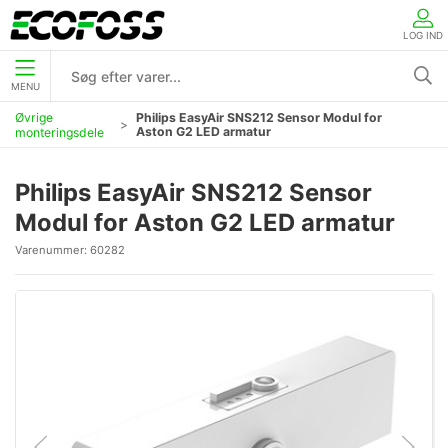
LOG IND
MENU
Øvrige
Philips EasyAir SNS212 Sensor Modul for
Aston G2 LED armatur
monteringsdele
Philips EasyAir SNS212 Sensor
Modul for Aston G2 LED armatur
Varenummer:
60282