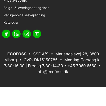
Privatlivspolitik
Salgs- & leveringsbetingelser
Vedligeholdelsesvejledning
Kataloger
ECOFOSS
• SSE A/S • Mariendalsvej 28, 8800
Viborg • CVR: DK15150785 • Mandag-Torsdag kl.
7:30-16:00 | Fredag 7:30-14:30 •
+45 7060 6560
•
info@ecofoss.dk