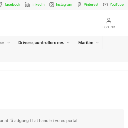
facebook
linkedin
Instagram
Pinterest
YouTube
LOG IND
er
Drivere, controllere mv.
Maritim
r at få adgang til at handle i vores portal