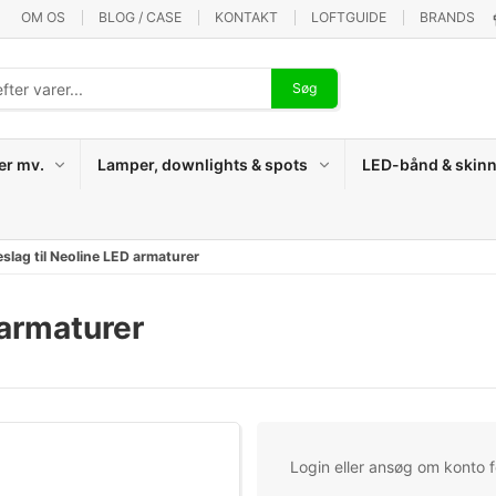
OM OS
BLOG / CASE
KONTAKT
LOFTGUIDE
BRANDS
Søg
er mv.
Lamper, downlights & spots
LED-bånd & skinn
lag til Neoline LED armaturer
 armaturer
Login eller ansøg om konto fo