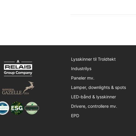
Lysskinner til Troldtekt
Industrilys
Paneler mv.
Lamper, downlights & spots
LED-bånd & lysskinner
Drivere, controllere mv.
EPD