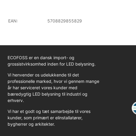
EAN:
5708829855829
ECOFOSS er en dansk import- og
grossistvirksomhed inden for LED belysning.
Vi henvender os udelukkende til det
professionelle marked, hvor vi gennem mange
år har serviceret vores kunder med
bæredygtig LED belysning til industri og
erhverv.
Vi har et godt og tæt samarbejde til vores
kunder, som primært er elinstallatører,
bygherrer og arkitekter.