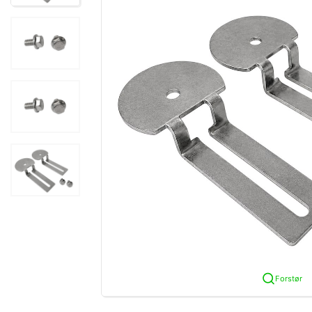
Forstør