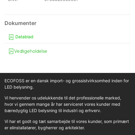
Datablad
Vedligeholdelse
ECOFOSS er en dansk import- og grossistvirksomhed inden for
LED belysning.
Vi henvender os udelukkende til det professionelle marked,
hvor vi gennem mange år har serviceret vores kunder med
bæredygtig LED belysning til industri og erhverv.
Vi har et godt og tæt samarbejde til vores kunder, som primært
er elinstallatører, bygherrer og arkitekter.