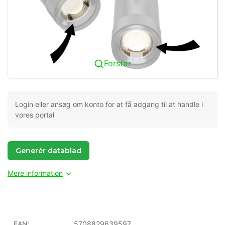
Forstør
Login eller ansøg om konto for at få adgang til at handle i
vores portal
Generér datablad
Mere information
EAN:
5708829639597