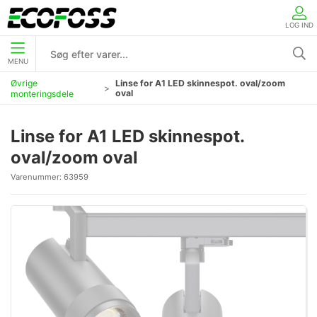
LOG IND
MENU
Øvrige
Linse for A1 LED skinnespot. oval/zoom
oval
monteringsdele
Linse for A1 LED skinnespot.
oval/zoom oval
Varenummer:
63959