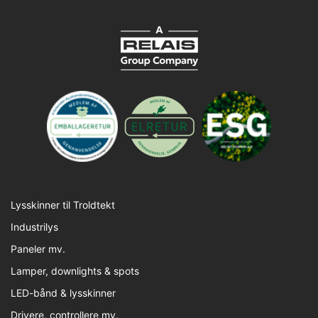
Lysskinner til Troldtekt
Industrilys
Paneler mv.
Lamper, downlights & spots
LED-bånd & lysskinner
Drivere, controllere mv.