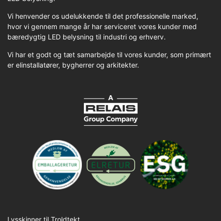
Vi henvender os udelukkende til det professionelle marked,
hvor vi gennem mange år har serviceret vores kunder med
bæredygtig LED belysning til industri og erhverv.
Vi har et godt og tæt samarbejde til vores kunder, som primært
er elinstallatører, bygherrer og arkitekter.
Lysskinner til Troldtekt