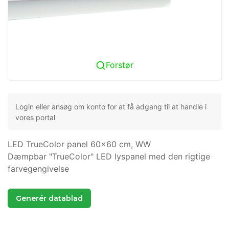
Forstør
Login eller ansøg om konto for at få adgang til at handle i
vores portal
LED TrueColor panel 60x60 cm, WW
Dæmpbar "TrueColor" LED lyspanel med den rigtige
farvegengivelse
Generér datablad