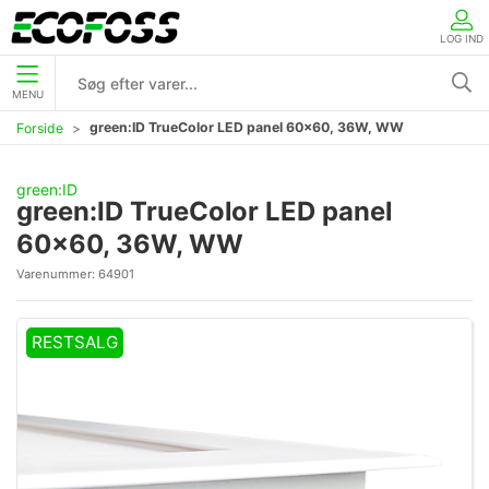
LOG IND
MENU
green:ID TrueColor LED panel 60x60, 36W, WW
Forside
green:ID
green:ID TrueColor LED panel
60x60, 36W, WW
Varenummer:
64901
RESTSALG