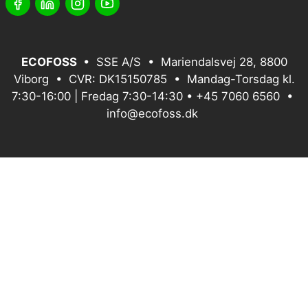
ECOFOSS
• SSE A/S • Mariendalsvej 28, 8800
Viborg • CVR: DK15150785 • Mandag-Torsdag kl.
7:30-16:00 | Fredag 7:30-14:30 •
+45 7060 6560
•
info@ecofoss.dk