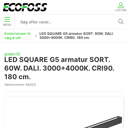
LOG IND
MENU
Kontorlamper til
LED SQUARE G5 armatur SORT. 60W. DALI.
3000+4000K. CRI90. 180 cm.
væg & loft
green:ID
LED SQUARE G5 armatur SORT.
60W. DALI. 3000+4000K. CRI90.
180 cm.
Varenummer:
64323