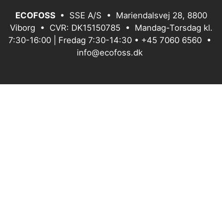
ECOFOSS
• SSE A/S • Mariendalsvej 28, 8800
Viborg • CVR: DK15150785 • Mandag-Torsdag kl.
7:30-16:00 | Fredag 7:30-14:30 •
+45 7060 6560
•
info@ecofoss.dk