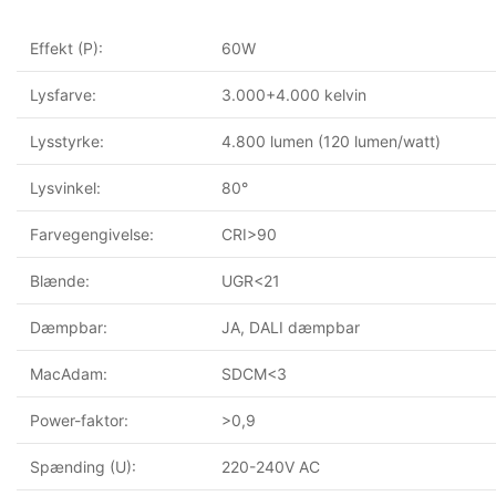
Effekt (P):
60W
Lysfarve:
3.000+4.000 kelvin
Lysstyrke:
4.800 lumen (120 lumen/watt)
Lysvinkel:
80°
Farvegengivelse:
CRI>90
Blænde:
UGR<21
Dæmpbar:
JA, DALI dæmpbar
MacAdam:
SDCM<3
Power-faktor:
>0,9
Spænding (U):
220-240V AC