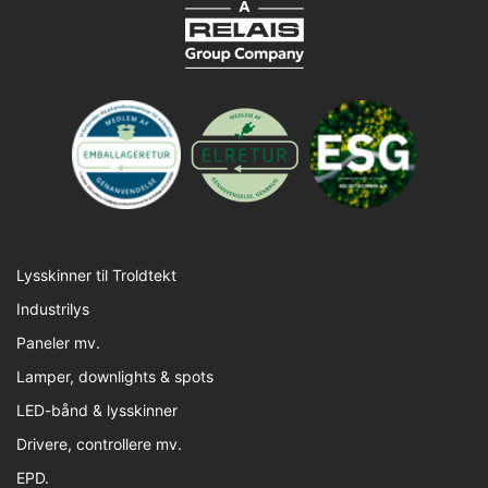
Lysskinner til Troldtekt
Industrilys
Paneler mv.
Lamper, downlights & spots
LED-bånd & lysskinner
Drivere, controllere mv.
EPD.