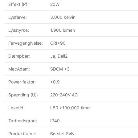
Effekt (P):
20W
Lysfarve:
3.000 kelvin
Lysstyrke:
1.900 lumen
Farvegengivelse:
CRI>90
Dæmpbar:
Ja, Dali2
MacAdam:
SDCM <3
Power-faktor:
>0.9
Spænding (U):
220-240V AC
Levetid:
L80 >100.000 timer
Tæthedsgrad:
IP40
Produktfarve:
Børstet Sølv