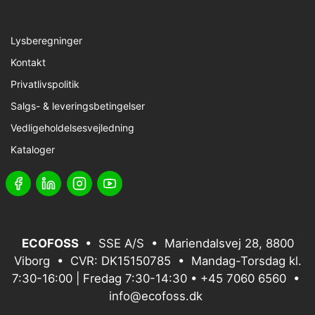
Lysberegninger
Kontakt
Privatlivspolitik
Salgs- & leveringsbetingelser
Vedligeholdelsesvejledning
Kataloger
ECOFOSS
• SSE A/S • Mariendalsvej 28, 8800
Viborg • CVR: DK15150785 • Mandag-Torsdag kl.
7:30-16:00 | Fredag 7:30-14:30 •
+45 7060 6560
•
info@ecofoss.dk