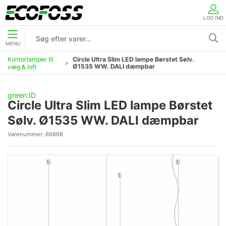
LOG IND
MENU
Kontorlamper til
Circle Ultra Slim LED lampe Børstet Sølv.
Ø1535 WW. DALI dæmpbar
væg & loft
green:ID
Circle Ultra Slim LED lampe Børstet
Sølv. Ø1535 WW. DALI dæmpbar
Varenummer:
66868