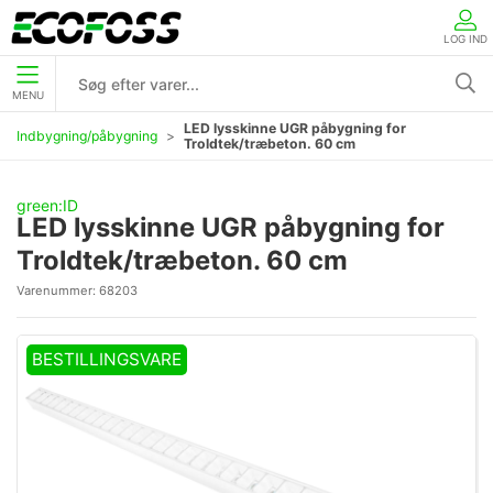
LOG IND
MENU
LED lysskinne UGR påbygning for
Indbygning/påbygning
Troldtek/træbeton. 60 cm
green:ID
LED lysskinne UGR påbygning for
Troldtek/træbeton. 60 cm
Varenummer:
68203
BESTILLINGSVARE