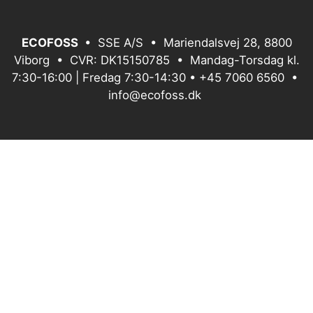
ECOFOSS
• SSE A/S • Mariendalsvej 28, 8800
Viborg • CVR: DK15150785 • Mandag-Torsdag kl.
7:30-16:00 | Fredag 7:30-14:30 •
+45 7060 6560
•
info@ecofoss.dk