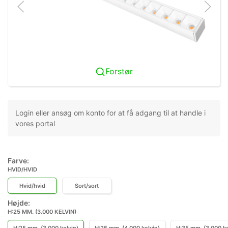
Forstør
Login eller ansøg om konto for at få adgang til at handle i
vores portal
Farve:
HVID/HVID
Hvid/hvid
Sort/sort
Højde:
H:25 MM. (3.000 KELVIN)