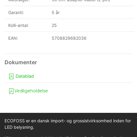
Garanti:
5 år
Kolli-antal:
25
EAN:
5708829682036
Datablad
Vedligeholdelse
ECOFOSS er en dansk import- og grossistvirksomhed inden for
LED belysning.