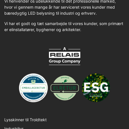
Vi henvender os udelukkende til det professionelle marked,
hvor vi gennem mange år har serviceret vores kunder med
bæredygtig LED belysning til industri og erhverv.
Vi har et godt og tæt samarbejde til vores kunder, som primært
er elinstallatører, bygherrer og arkitekter.
Lysskinner til Troldtekt
Industrilys