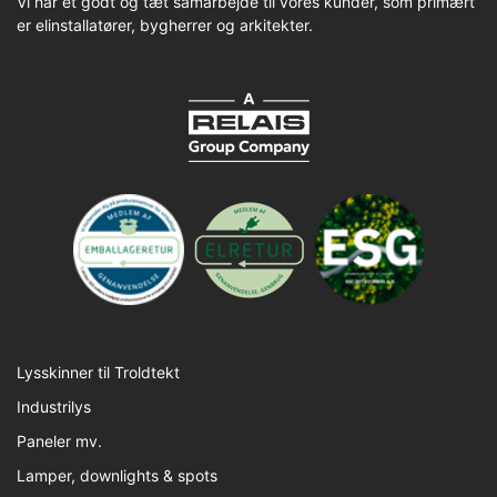
Vi har et godt og tæt samarbejde til vores kunder, som primært
er elinstallatører, bygherrer og arkitekter.
Lysskinner til Troldtekt
Industrilys
Paneler mv.
Lamper, downlights & spots