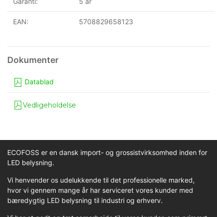
Garanti:
5 år
EAN:
5708829658123
Datablad
Vedligeholdelse
ECOFOSS er en dansk import- og grossistvirksomhed inden for
LED belysning.
Vi henvender os udelukkende til det professionelle marked,
hvor vi gennem mange år har serviceret vores kunder med
bæredygtig LED belysning til industri og erhverv.