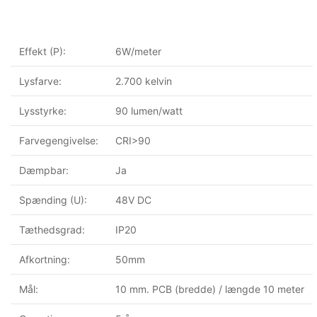
Effekt (P):
6W/meter
Lysfarve:
2.700 kelvin
Lysstyrke:
90 lumen/watt
Farvegengivelse:
CRI>90
Dæmpbar:
Ja
Spænding (U):
48V DC
Tæthedsgrad:
IP20
Afkortning:
50mm
Mål:
10 mm. PCB (bredde) / længde 10 meter