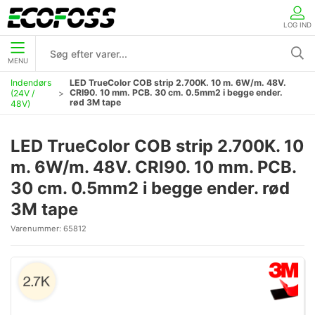
LOG IND
MENU
Indendørs
LED TrueColor COB strip 2.700K. 10 m. 6W/m. 48V.
CRI90. 10 mm. PCB. 30 cm. 0.5mm2 i begge ender.
(24V /
rød 3M tape
48V)
LED TrueColor COB strip 2.700K. 10
m. 6W/m. 48V. CRI90. 10 mm. PCB.
30 cm. 0.5mm2 i begge ender. rød
3M tape
Varenummer:
65812