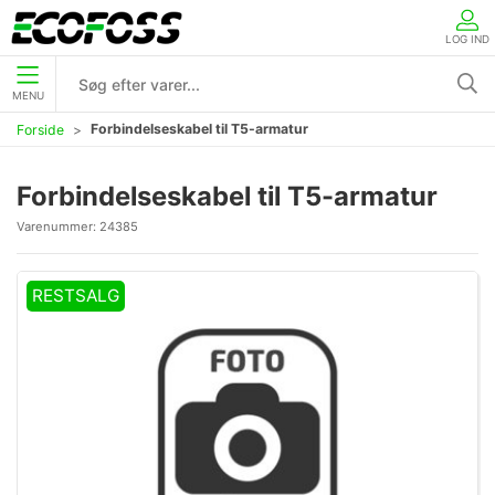
LOG IND
MENU
Forbindelseskabel til T5-armatur
Forside
Forbindelseskabel til T5-armatur
Varenummer:
24385
RESTSALG