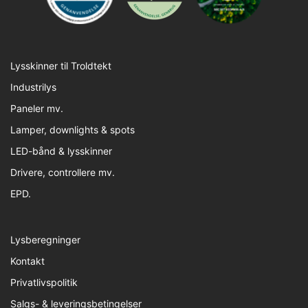
Lysskinner til Troldtekt
Industrilys
Paneler mv.
Lamper, downlights & spots
LED-bånd & lysskinner
Drivere, controllere mv.
EPD.
Lysberegninger
Kontakt
Privatlivspolitik
Salgs- & leveringsbetingelser