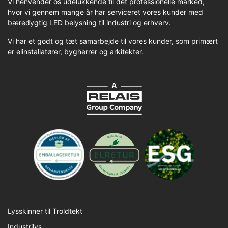
Vi henvender os udelukkende til det professionelle marked,
hvor vi gennem mange år har serviceret vores kunder med
bæredygtig LED belysning til industri og erhverv.
Vi har et godt og tæt samarbejde til vores kunder, som primært
er elinstallatører, bygherrer og arkitekter.
Lysskinner til Troldtekt
Industrilys