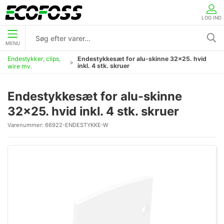
LOG IND
MENU
Endestykker, clips,
Endestykkesæt for alu-skinne 32x25. hvid
inkl. 4 stk. skruer
wire mv.
Endestykkesæt for alu-skinne
32x25. hvid inkl. 4 stk. skruer
Varenummer:
66922-ENDESTYKKE-W