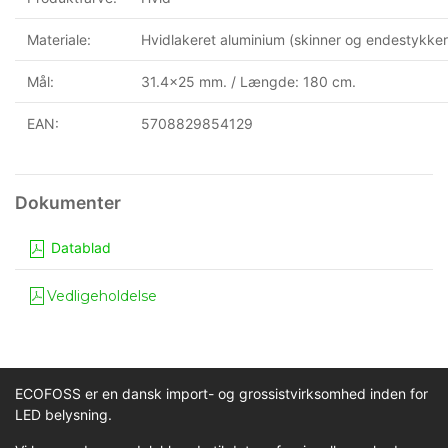
Materiale:
Hvidlakeret aluminium (skinner og endestykke
Mål:
31.4x25 mm. / Længde: 180 cm.
EAN:
5708829854129
Datablad
Vedligeholdelse
ECOFOSS er en dansk import- og grossistvirksomhed inden for
LED belysning.