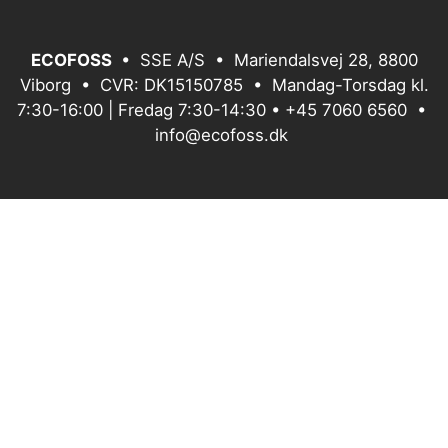
ECOFOSS
• SSE A/S • Mariendalsvej 28, 8800
Viborg • CVR: DK15150785 • Mandag-Torsdag kl.
7:30-16:00 | Fredag 7:30-14:30 •
+45 7060 6560
•
info@ecofoss.dk