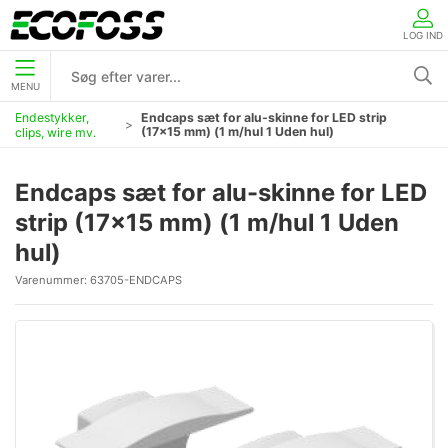
LOG IND
MENU
Endestykker,
Endcaps sæt for alu-skinne for LED strip
(17x15 mm) (1 m/hul 1 Uden hul)
clips, wire mv.
Endcaps sæt for alu-skinne for LED
strip (17x15 mm) (1 m/hul 1 Uden
hul)
Varenummer:
63705-ENDCAPS