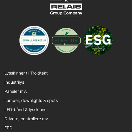
Lysskinner til Troldtekt
Industrilys
Paneler mv.
Lamper, downlights & spots
LED-bånd & lysskinner
Drivere, controllere mv.
EPD.