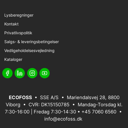
Lysberegninger
Kontakt
Privatlivspolitik
Salgs- & leveringsbetingelser
Vedligeholdelsesvejledning
Kataloger
ECOFOSS
• SSE A/S • Mariendalsvej 28, 8800
Viborg • CVR: DK15150785 • Mandag-Torsdag kl.
7:30-16:00 | Fredag 7:30-14:30 •
+45 7060 6560
•
info@ecofoss.dk