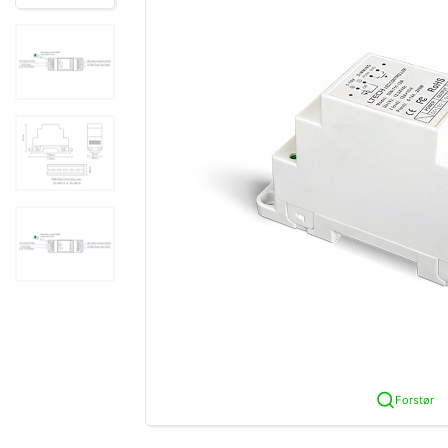
Forstør