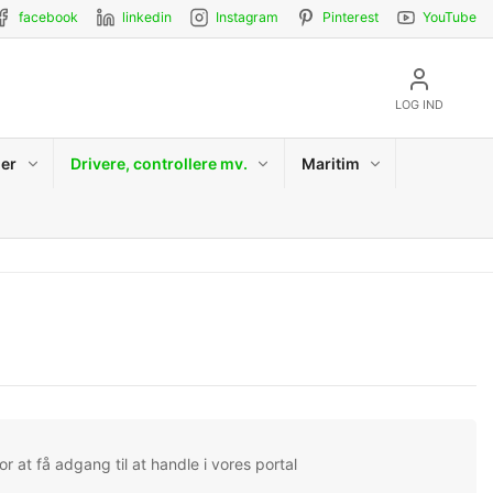
facebook
linkedin
Instagram
Pinterest
YouTube
LOG IND
er
Drivere, controllere mv.
Maritim
r at få adgang til at handle i vores portal