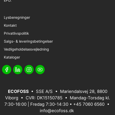
EPD.
Lysberegninger
Kontakt
Privatlivspolitik
Salgs- & leveringsbetingelser
Vedligeholdelsesvejledning
Kataloger
ECOFOSS
• SSE A/S • Mariendalsvej 28, 8800
Viborg • CVR: DK15150785 • Mandag-Torsdag kl.
7:30-16:00 | Fredag 7:30-14:30 •
+45 7060 6560
•
info@ecofoss.dk