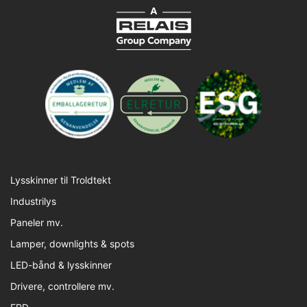
Lysskinner til Troldtekt
Industrilys
Paneler mv.
Lamper, downlights & spots
LED-bånd & lysskinner
Drivere, controllere mv.