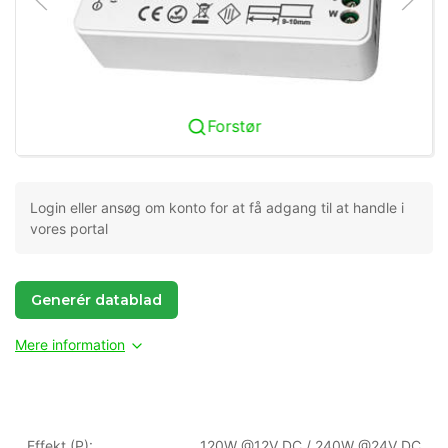
Forstør
Login eller ansøg om konto for at få adgang til at handle i
vores portal
Generér datablad
Mere information
Effekt (P):
120W @12V DC / 240W @24V DC