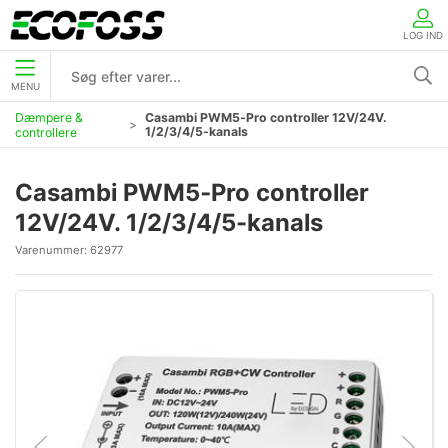
LOG IND
MENU
Dæmpere &
Casambi PWM5‐Pro controller 12V/24V.
1/2/3/4/5-kanals
controllere
Casambi PWM5‐Pro controller
12V/24V. 1/2/3/4/5-kanals
Varenummer:
62977