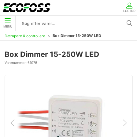
LOG IND
MENU
Box Dimmer 15-250W LED
Dæmpere & controllere
Box Dimmer 15-250W LED
Varenummer:
61975