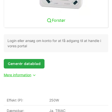
Forstør
Login eller ansøg om konto for at få adgang til at handle i
vores portal
Generér datablad
Mere information
Effekt (P):
250W
Dæmpbar:
Ja, TRIAC