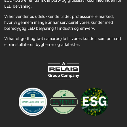
ECOFOSS er en dansk import- og grossistvirksomhed inden for
LED belysning.
Vi henvender os udelukkende til det professionelle marked,
hvor vi gennem mange år har serviceret vores kunder med
bæredygtig LED belysning til industri og erhverv.
Vi har et godt og tæt samarbejde til vores kunder, som primært
er elinstallatører, bygherrer og arkitekter.