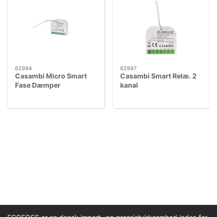
62994
62997
Casambi Micro Smart
Casambi Smart Relæ. 2
Fase Dæmper
kanal