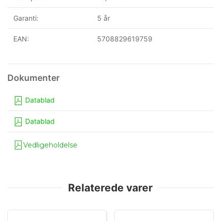
Garanti:
5 år
EAN:
5708829619759
Datablad
Datablad
Vedligeholdelse
Relaterede varer