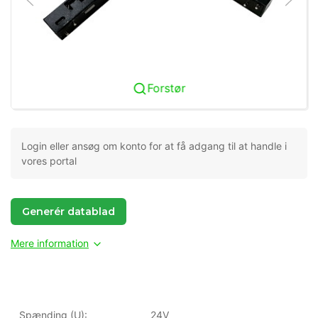
Forstør
Login eller ansøg om konto for at få adgang til at handle i
vores portal
Generér datablad
Mere information
Spænding (U):
24V