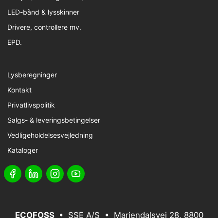
LED-bånd & lysskinner
Drivere, controllere mv.
EPD.
Lysberegninger
Kontakt
Privatlivspolitik
Salgs- & leveringsbetingelser
Vedligeholdelsesvejledning
Kataloger
ECOFOSS
• SSE A/S • Mariendalsvej 28, 8800