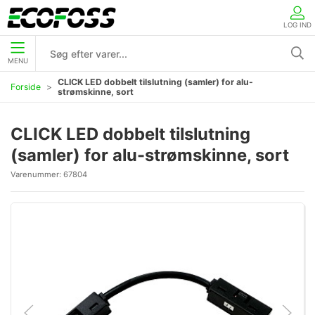
LOG IND
MENU
CLICK LED dobbelt tilslutning (samler) for alu-
Forside
strømskinne, sort
CLICK LED dobbelt tilslutning
(samler) for alu-strømskinne, sort
Varenummer:
67804