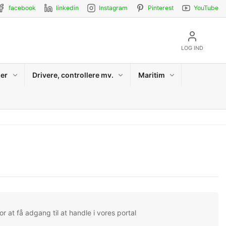
facebook
linkedin
Instagram
Pinterest
YouTube
LOG IND
er
Drivere, controllere mv.
Maritim
r at få adgang til at handle i vores portal