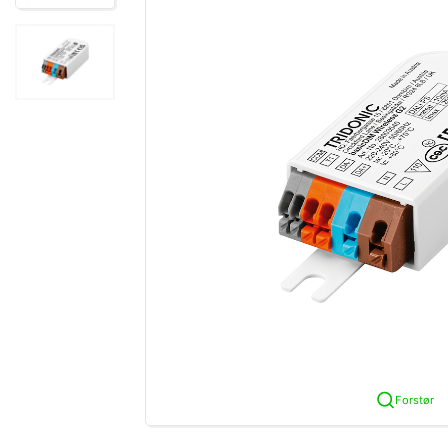
Forstør