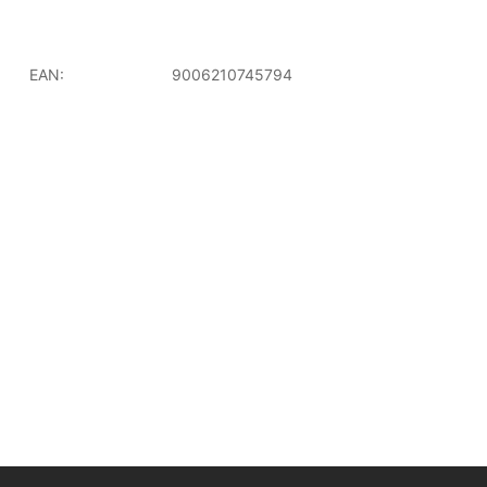
EAN:
9006210745794