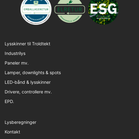
Lysskinner til Troldtekt
Industrilys
Paneler mv.
Lamper, downlights & spots
LED-bånd & lysskinner
Drivere, controllere mv.
EPD.
Lysberegninger
Kontakt