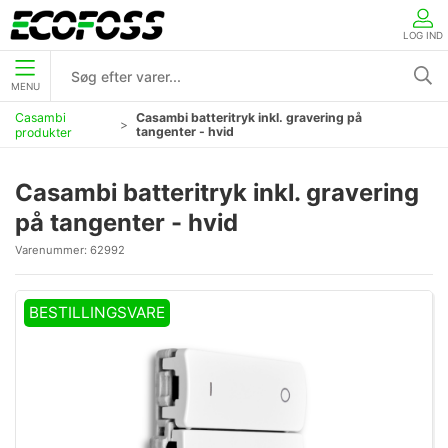
LOG IND
MENU
Casambi
Casambi batteritryk inkl. gravering på
tangenter - hvid
produkter
Casambi batteritryk inkl. gravering
på tangenter - hvid
Varenummer:
62992
BESTILLINGSVARE