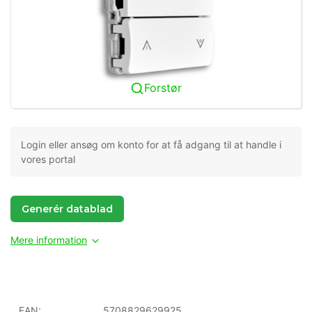
Forstør
Login eller ansøg om konto for at få adgang til at handle i
vores portal
Generér datablad
Mere information
EAN:
5708829629925