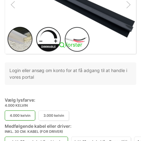
Forstør
Login eller ansøg om konto for at få adgang til at handle i
vores portal
Vælg lysfarve:
4.000 KELVIN
4.000 kelvin
3.000 kelvin
Medfølgende kabel eller driver:
INKL. 30 CM. KABEL (FOR DRIVER)