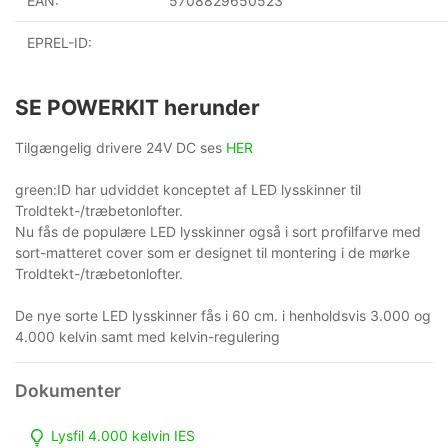
EAN:
5708829650523
EPREL-ID:
SE POWERKIT herunder
Tilgængelig drivere 24V DC ses
HER
green:ID har udviddet konceptet af LED lysskinner til
Troldtekt-/træbetonlofter.
Nu fås de populære LED lysskinner også i sort profilfarve med
sort-matteret cover som er designet til montering i de mørke
Troldtekt-/træbetonlofter.
De nye sorte LED lysskinner fås i 60 cm. i henholdsvis 3.000 og
4.000 kelvin samt med kelvin-regulering
Lysfil 4.000 kelvin IES