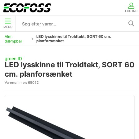
LOG IND
MENU
Alm.
LED lysskinne til Troldtekt, SORT 60 cm.
planforsænket
dæmpbar
green:ID
LED lysskinne til Troldtekt, SORT 60
cm. planforsænket
Varenummer:
65052