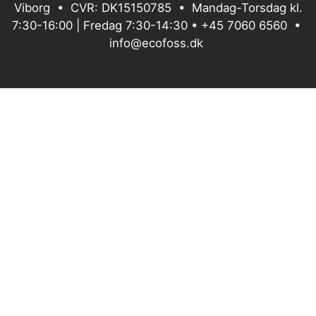
Viborg • CVR: DK15150785 • Mandag-Torsdag kl.
7:30-16:00 | Fredag 7:30-14:30 •
+45 7060 6560
•
info@ecofoss.dk