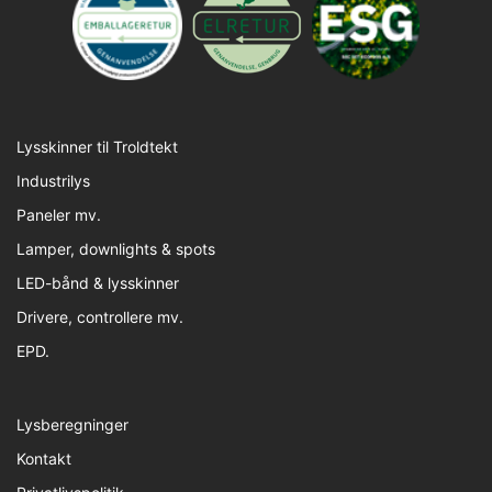
Lysskinner til Troldtekt
Industrilys
Paneler mv.
Lamper, downlights & spots
LED-bånd & lysskinner
Drivere, controllere mv.
EPD.
Lysberegninger
Kontakt