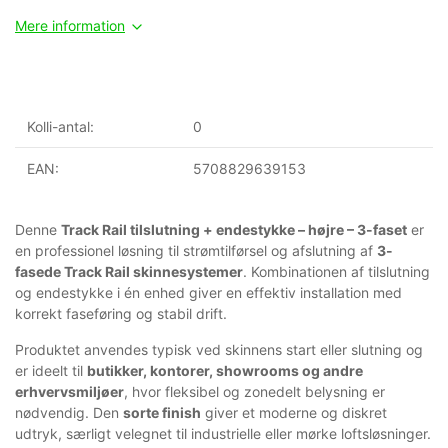
Mere information
Kolli-antal:
0
EAN:
5708829639153
Denne
Track Rail tilslutning + endestykke – højre – 3-faset
er
en professionel løsning til strømtilførsel og afslutning af
3-
fasede Track Rail skinnesystemer
. Kombinationen af tilslutning
og endestykke i én enhed giver en effektiv installation med
korrekt faseføring og stabil drift.
Produktet anvendes typisk ved skinnens start eller slutning og
er ideelt til
butikker, kontorer, showrooms og andre
erhvervsmiljøer
, hvor fleksibel og zonedelt belysning er
nødvendig. Den
sorte finish
giver et moderne og diskret
udtryk, særligt velegnet til industrielle eller mørke loftsløsninger.