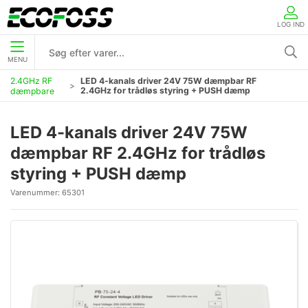
LOG IND
MENU
2.4GHz RF
LED 4-kanals driver 24V 75W dæmpbar RF
2.4GHz for trådløs styring + PUSH dæmp
dæmpbare
LED 4-kanals driver 24V 75W
dæmpbar RF 2.4GHz for trådløs
styring + PUSH dæmp
Varenummer:
65301