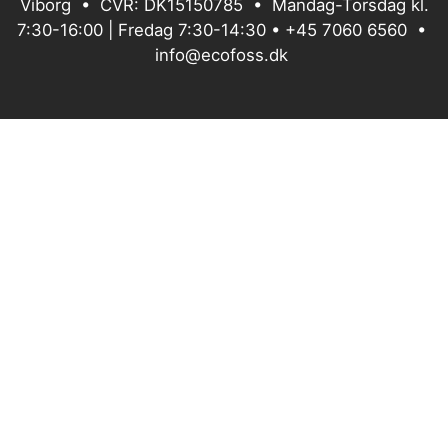
Viborg • CVR: DK15150785 • Mandag-Torsdag kl.
7:30-16:00 | Fredag 7:30-14:30 •
+45 7060 6560
•
info@ecofoss.dk