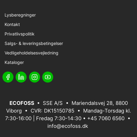
Lysberegninger
Kontakt
Privatlivspolitik
Salgs- & leveringsbetingelser
Vedligeholdelsesvejledning
Kataloger
ECOFOSS
• SSE A/S • Mariendalsvej 28, 8800
Viborg • CVR: DK15150785 • Mandag-Torsdag kl.
7:30-16:00 | Fredag 7:30-14:30 •
+45 7060 6560
•
info@ecofoss.dk