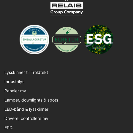
Lysskinner til Troldtekt
Industrilys
Paneler mv.
Lamper, downlights & spots
LED-bånd & lysskinner
Drivere, controllere mv.
EPD.