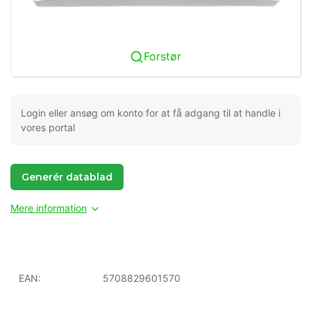
Forstør
Login eller ansøg om konto for at få adgang til at handle i
vores portal
Generér datablad
Mere information
EAN:
5708829601570