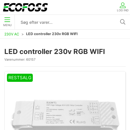
LOG IND
MENU
LED controller 230v RGB WIFI
230V AC
LED controller 230v RGB WIFI
Varenummer:
60157
RESTSALG